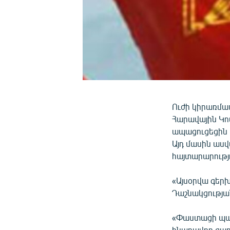
Ուժի կիրառմամ
Հարավային Կո
ապացուցեցին 
Այդ մասին ասվ
հայտարարությո
«Այսօրվա գերխ
Դաշնակցության
«Փաստացի պատ
հնարավոր զարգ