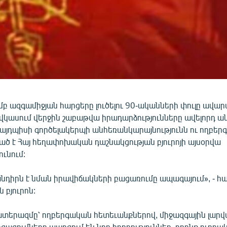
բ ազգամիջյան հարցերը լուծելու 90-ականների փուլը ավարտ
վկասում վերջին շաբաթվա իրադարձությունները ավելորդ ա
այդպիսի գործելակերպի անհեռանկարայնությունն ու ողբերգ
ած է Հայ հեղափոխական դաշնակցության բյուրոյի այսօրվա
ւնում:
նդիրն է նման իրավիճակների բացառումը ապագայում», - հ
 բյուրոն:
երազմը՝ ողբերգական հետեւանքներով, միջազգային լարվա
ացումները պարզում են նոր իրողություններ, որոնք ուղղա