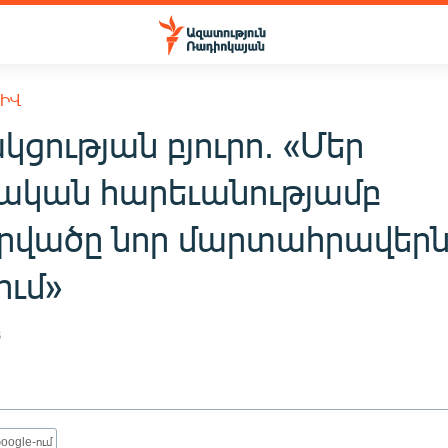
ԽԻՎ
ցության բյուրո. «Մեր
ական հարեւանությամբ
վածը նոր մարտահրավերն
ում»
8
oogle-ում