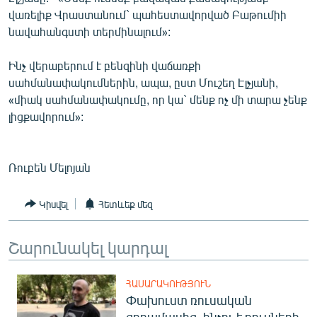
վառելիք Վրաստանում` պահեստավորված Բաթումիի
նավահանգստի տերմինալում»:
Ինչ վերաբերում է բենզինի վաճառքի
սահմանափակումներին, ապա, ըստ Մուշեղ Էլչյանի,
«միակ սահմանափակումը, որ կա` մենք ոչ մի տարա չենք
լիցքավորում»:
Ռուբեն Մելոյան
Կիսվել
Հետևեք մեզ
Շարունակել կարդալ
ՀԱՍԱՐԱԿՈՒԹՅՈՒՆ
Փախուստ ռուսական