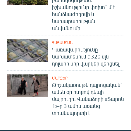
իշխանությունը փոխո՞ւմ է
հանձնաժողովի և
նախարարության
անվանումը
ՀԱՅԱՍՏԱՆ
Կառավարությունը
նախատեսում է 320 մլն
դոլարի նոր վարկեր վերցնել
ՄԱՐԶԵՐ
Թոշակառու թե դպրոցական՝
ամեն օր ոտքով դեպի
մայրուղի. Վանաձորի «Տարոն
1»-ը 3 ամիս առանց
տրանսպորտի է