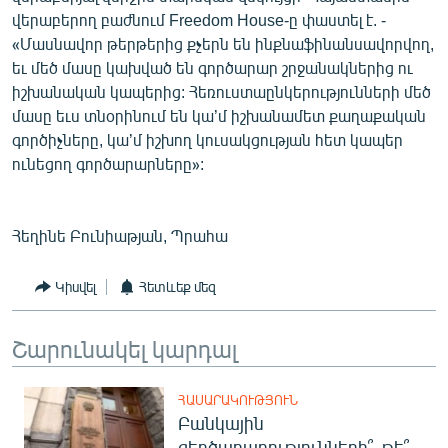
վերաբերող բաժնում Freedom House-ը փաստել է. -
«Մասնավոր թերթերից քչերն են ինքնաֆինանսավորվող,
եւ մեծ մասը կախված են գործարար շրջանակներից ու
իշխանական կապերից: Հեռուստաընկերությունների մեծ
մասը եւս տնօրինում են կա’մ իշխանամետ քաղաքական
գործիչները, կա’մ իշխող կուսակցության հետ կապեր
ունեցող գործարարները»:
Հեղինե Բունիաթյան, Պրահա
Կիսվել
Հետևեք մեզ
Շարունակել կարդալ
ՀԱՍԱՐԱԿՈՒԹՅՈՒՆ
Բանկային
զեղծարարությունների՞, թե՞