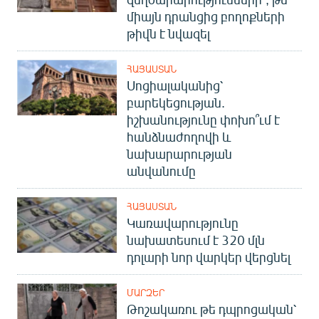
միայն դրանցից բողոքների
թիվն է նվազել
ՀԱՅԱՍՏԱՆ
Սոցիալականից՝
բարեկեցության.
իշխանությունը փոխո՞ւմ է
հանձնաժողովի և
նախարարության
անվանումը
ՀԱՅԱՍՏԱՆ
Կառավարությունը
նախատեսում է 320 մլն
դոլարի նոր վարկեր վերցնել
ՄԱՐԶԵՐ
Թոշակառու թե դպրոցական՝