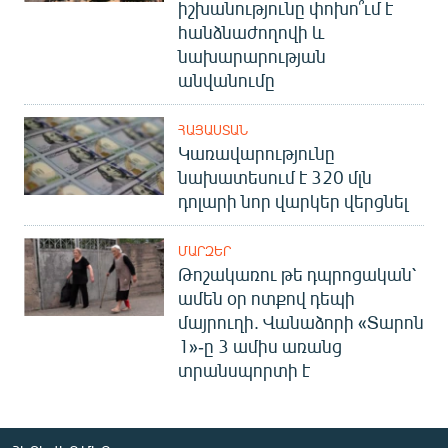
իշխանությունը փոխո՞ւմ է
հանձնաժողովի և
նախարարության
անվանումը
ՀԱՅԱՍՏԱՆ
Կառավարությունը
նախատեսում է 320 մլն
դոլարի նոր վարկեր վերցնել
ՄԱՐԶԵՐ
Թոշակառու թե դպրոցական՝
ամեն օր ոտքով դեպի
մայրուղի. Վանաձորի «Տարոն
1»-ը 3 ամիս առանց
տրանսպորտի է