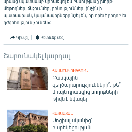
նրանց նկատմամբ կիրառվել են քննությանը խորթ
մեթոդներ, ճնշումներ, բռնություններ, ինչին ի
պատասխան, կալանավորները նշել են, որ որեւէ բողոք եւ
դժգոհություն չունեն»:
Կիսվել
Հետևեք մեզ
Շարունակել կարդալ
ՀԱՍԱՐԱԿՈՒԹՅՈՒՆ
Բանկային
զեղծարարությունների՞, թե՞
միայն դրանցից բողոքների
թիվն է նվազել
ՀԱՅԱՍՏԱՆ
Սոցիալականից՝
բարեկեցության.