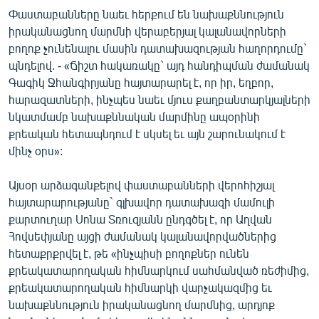
Փաստաբանները նաեւ հերքում են նախաքննություն
իրականացնող մարմնի վերաբերյալ կալանավորների
բողոք չունենալու մասին դատախազության հաղորդումը`
պնդելով. - «Ճիշտ հակառակը` այդ հանդիպման ժամանակ
Գագիկ Ջհանգիրյանը հայտարարել է, որ իր, եղբոր,
հարազատների, ինչպես նաեւ մյուս քաղբանտարկյալների
նկատմամբ նախաքննական մարմինը ապօրինի
քրեական հետապնդում է սկսել եւ այն շարունակում է
մինչ օրս»:
Այսօր արձագանքելով փաստաբանների վերոհիշյալ
հայտարարությանը` գլխավոր դատախազի մամուլի
քարտուղար Սոնա Տռուզյանն ընդգծել է, որ Աղվան
Հովսեփյանը այցի ժամանակ կալանավորվածներից
հետաքրքրվել է, թե «ինչպիսի բողոքներ ունեն
քրեակատարողական հիմնարկում սահմանված ռեժիմից,
քրեակատարողական հիմնարկի վարչակազմից եւ
նախաքննություն իրականացնող մարմնից, արդյոք