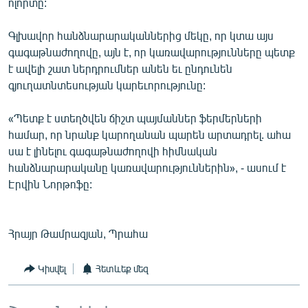
ոլորտը:
Գլխավոր հանձնարարականներից մեկը, որ կտա այս
գագաթնաժողովը, այն է, որ կառավարությունները պետք
է ավելի շատ ներդրումներ անեն եւ ընդունեն
գյուղատնտեսության կարեւորությունը:
«Պետք է ստեղծվեն ճիշտ պայմաններ ֆերմերների
համար, որ նրանք կարողանան պարեն արտադրել. ահա
սա է լինելու գագաթնաժողովի հիմնական
հանձնարարականը կառավարություններին», - ասում է
Էրվին Նորթոֆը:
Հրայր Թամրազյան, Պրահա
Կիսվել
Հետևեք մեզ