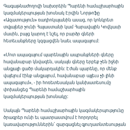
Գագաթնաժողովի նախօրեին Պարենի համաշխարհային
կազմակերպության խոսնակ Էրվին Նորթոֆը
«Ազատություն» ռադիոկայանին ասաց, որ կոնկրետ
տվյալներ չունի Հայաստանի կամ Հարավային Կովկասի
մասին, բայց կարող է նշել, որ բարձր գների
հետեւանքները կզգացվեն նաեւ ապագայում:
«Մոտ ապագայում պարենային ապրանքների գները
հավանաբար կնվազեն, սակայն գները երբեք չեն իջնի
անցյալի ցածր մակարդակին: Էժան պարենը, որ մենք
վայելում էինք անցյալում, հավանաբար այլեւս չի լինի
ապագայում», - իր հոռետեսական կանխատեսումը
փոխանցեց Պարենի համաշխարհային
կազմակերպության խոսնակը:
Սակայն Պարենի համաշխարհային կազմակերպությունը
ծրագրեր ունի եւ պատրաստվում է հորդորել
կառավարություններին` զարգացնել գյուղատնտեսության