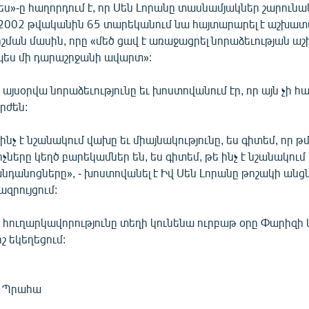
ես»-ը հաղորդում է, որ Սեն Լորանը տասնամյակներ շարուն
 2002 թվականին 65 տարեկանում նա հայտարարել է աշխա
շման մասին, որը «մեծ ցավ է առաջացրել նորաձեւության աշ
րպես մի դարաշրջանի ավարտ»:
 այսօրվա նորաձեւությունը եւ խոստովանում էր, որ այն չի հա
րժեն:
 ինչ է նշանակում վախը եւ միայնակությունը, ես գիտեմ, որ թ
ները կեղծ բարեկամներ են, ես գիտեմ, թե ինչ է նշանակում
նդանոցները», - խոստովանել է Իվ Սեն Լորանը թոշակի անցն
զրույցում:
 հուղարկավորությունը տեղի կունենա ուրբաթ օրը Փարիզի
շ եկեղեցում:
, Պրահա