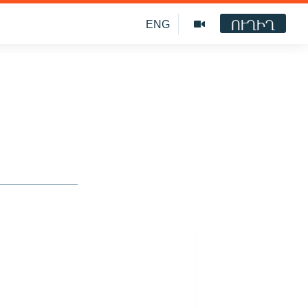
ՈՒՂԻՂ
ENG