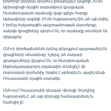
խորհրդի դռնփակ նիստում քննարկվել է ապրիլի 20-ին
Աբխազիայի օդային տարածքում վրացական
հետախուզական օդանավը վայր գցելու հարցը:
Աբխազները ապրիլի 20-ին հայտարարել էին, թե այն խփել
է իրենց հակաօդային պաշտպանության մարտկոցը,
սակայն վրացիները պնդում են, որ օդանավը ռուսներն են
ոչնչացրել:
ՄԱԿ-ի փորձագետներն իրենց զեկույցում պաշտպանել են
վրացիների տեսակետը` նշելով, թե ռադարի
գրանցումները վկայում են, որ հետախուզական
ինքնակառավարվող օդանավին մոտեցել է մի
մարտական կործանիչ, հրթիռ է արձակել եւ սլացել դեպի
Ռուսաստանի օդային տարածք:
ՄԱԿ-ում Ռուսաստանի դեսպան Վիտալի Չուրկինը
հայտարարել է, թե այդ զեկույցը համապարփակ եւ
համոզիչ չէ: