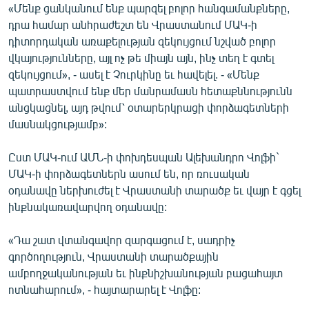
«Մենք ցանկանում ենք պարզել բոլոր հանգամանքները,
դրա համար անհրաժեշտ են Վրաստանում ՄԱԿ-ի
դիտորդական առաքելության զեկույցում նշված բոլոր
վկայությունները, այլ ոչ թե միայն այն, ինչ տեղ է գտել
զեկույցում», - ասել է Չուրկինը եւ հավելել. - «Մենք
պատրաստվում ենք մեր մանրամասն հետաքննությունն
անցկացնել, այդ թվում՝ օտարերկրացի փորձագետների
մասնակցությամբ»:
Ըստ ՄԱԿ-ում ԱՄՆ-ի փոխդեսպան Ալեխանդրո Վոլֆի`
ՄԱԿ-ի փորձագետներն ասում են, որ ռուսական
օդանավը ներխուժել է Վրաստանի տարածք եւ վայր է գցել
ինքնակառավարվող օդանավը:
«Դա շատ վտանգավոր զարգացում է, սադրիչ
գործողություն, Վրաստանի տարածքային
ամբողջականության եւ ինքնիշխանության բացահայտ
ոտնահարում», - հայտարարել է Վոլֆը: