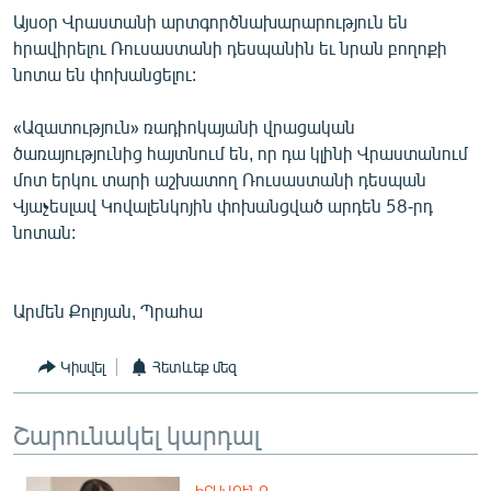
Այսօր Վրաստանի արտգործնախարարություն են
հրավիրելու Ռուսաստանի դեսպանին եւ նրան բողոքի
նոտա են փոխանցելու:
«Ազատություն» ռադիոկայանի վրացական
ծառայությունից հայտնում են, որ դա կլինի Վրաստանում
մոտ երկու տարի աշխատող Ռուսաստանի դեսպան
Վյաչեսլավ Կովալենկոյին փոխանցված արդեն 58-րդ
նոտան:
Արմեն Քոլոյան, Պրահա
Կիսվել
Հետևեք մեզ
Շարունակել կարդալ
ԻՐԱՎՈՒՆՔ