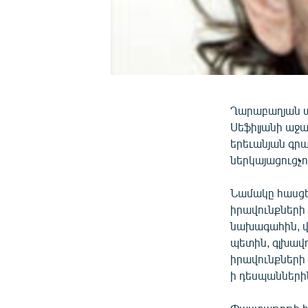
Ղարաբաղյան պ
Սեֆիլյանի աջ
երեւանյան գր
ներկայացուցչո
Նամակը հասցե
իրավունքների
նախագահին, վ
պետին, գլխավ
իրավունքների
ի դեսպանների