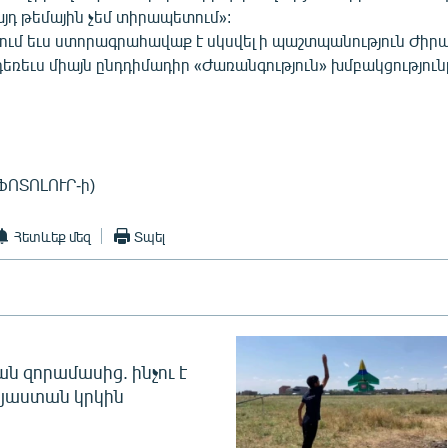
այդ թեմային չեմ տիրապետում»:
ում եւս ստորագրահավաք է սկսվել ի պաշտպանություն Ժիրայ
 դեռեւս միայն ընդդիմադիր «Ժառանգություն» խմբակցություն
ՖՈՏՈԼՈՒՐ-ի)
Հետևեք մեզ
Տպել
 զորամասից. ինչու է
այաստան կրկին