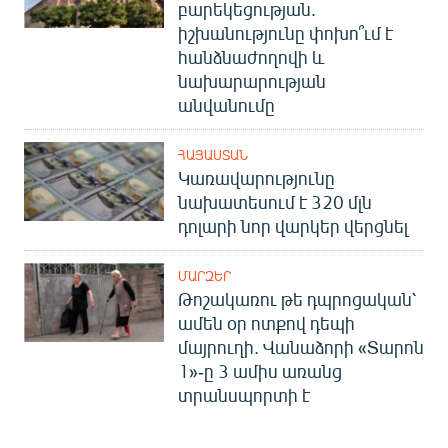
բարեկեցության.
իշխանությունը փոխո՞ւմ է
հանձնաժողովի և
նախարարության
անվանումը
ՀԱՅԱՍՏԱՆ
Կառավարությունը
նախատեսում է 320 մլն
դոլարի նոր վարկեր վերցնել
ՄԱՐԶԵՐ
Թոշակառու թե դպրոցական՝
ամեն օր ոտքով դեպի
մայրուղի. Վանաձորի «Տարոն
1»-ը 3 ամիս առանց
տրանսպորտի է