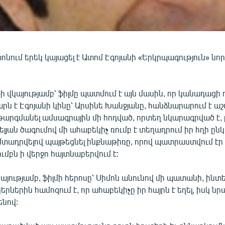
ում երեկ կայացել է Ատոմ Էգոյանի «Երկրպագություն» նո
 վկայությամբ՝ ֆիլմը պատմում է այն մասին, որ կանադացի ո
րն է Էգոյանի կինը՝ Արսինե Խանջյանը, հանձնարարում է ա
թարգմանել ամսագրային մի հոդված, որտեղ նկարագրված է, 
լյան ծագումով մի ահաբեկիչ ռումբ է տեղադրում իր հղի ընկ
մտադրվելով պայթեցնել ինքնաթիռը, որով պատրաստվում էր 
ումբն ի վերջո հայտնաբերվում է:
կայությամբ, ֆիլմի հերոսը՝ Սիմոն անունով մի պատանի, ին
երներին համոզում է, որ ահաբեկիչը իր հայրն է եղել, իսկ նր
ենով: