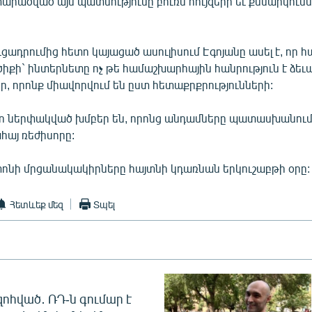
րածված այս պատմությունը բուռն հույզերի եւ քննարկումն
ցադրումից հետո կայացած ասուլիսում Էգոյանը ասել է, որ 
իքի` ինտերնետը ոչ թե համաշխարհային հանրություն է ձեւավ
, որոնք միավորվում են ըստ հետաքրքրությունների:
ջո ներփակված խմբեր են, որոնց անդամները պատասխանում ե
հայ ռեժիսորը:
նի մրցանակակիրները հայտնի կդառնան երկուշաբթի օրը:
Հետևեք մեզ
Տպել
զոհված․ ՌԴ-ն գումար է