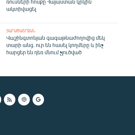
ռուսների հոսքը Հայաստան կրկին
ակտիվացել
ՏԱՐԱԾԱՇՐՋԱՆ
Վաշինգտոնյան գագաթնաժողովից մեկ
տարի անց. ուր են հասել կողմերը և ինչ
հարցեր են դեռ մնում չլուծված