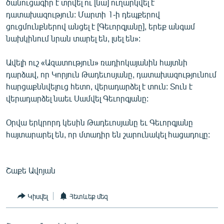
ծանուցագիր է տրվել ու [նա] ուղարկվել է
English
դատախազություն: Մարտի 1-ի դեպքերով
ցուցմունքներով անցել է [Գեւորգյանը], երեք անգամ
Русский
նախկինում նրան տարել են, լսել են»:
ՀԵՏԵՎԵՔ ՄԵԶ
Ավելի ուշ «Ազատություն» ռադիոկայանին հայտնի
դարձավ, որ Կորյուն Թադեւոսյանը, դատախազությունում
հարցաքննվելուց հետո, վերադարձել է տուն: Տուն է
վերադարձել նաեւ Սամվել Գեւորգյանը:
«Ազատության» բոլոր կայքերը
Օրվա երկրորդ կեսին Թադեւոսյանը եւ Գեւորգյանը
հայտարարել են, որ մտադիր են շարունակել հացադուլը:
Շաքե Ավոյան
Կիսվել
Հետևեք մեզ