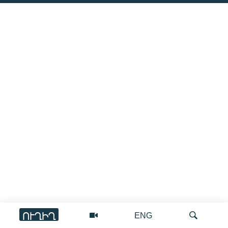
ՈՒՂԻՂ
ENG