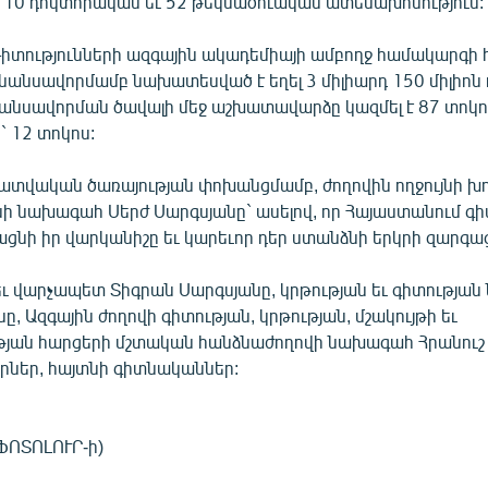
 10 դոկտորական եւ 52 թեկնածուական ատենախոսություն:
իտությունների ազգային ակադեմիայի ամբողջ համակարգի
անսավորմամբ նախատեսված է եղել 3 միլիարդ 150 միլիոն 
նսավորման ծավալի մեջ աշխատավարձը կազմել է 87 տոկո
` 12 տոկոս:
րատվական ծառայության փոխանցմամբ, ժողովին ողջույնի խո
ի նախագահ Սերժ Սարգսյանը` ասելով, որ Հայաստանում գի
ցնի իր վարկանիշը եւ կարեւոր դեր ստանձնի երկրի զարգա
եւ վարչապետ Տիգրան Սարգսյանը, կրթության եւ գիտությա
նը, Ազգային ժողովի գիտության, կրթության, մշակույթի եւ
յան հարցերի մշտական հանձնաժողովի նախագահ Հրանուշ 
որներ, հայտնի գիտնականներ:
ՖՈՏՈԼՈՒՐ-ի)