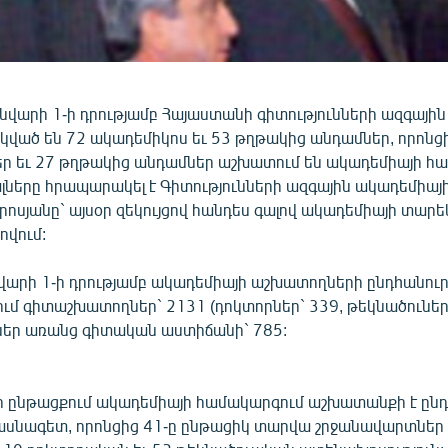
նվարի 1-ի դրությամբ Հայաստանի գիտությունների ազգայի
կված են 72 ակադեմիկոս եւ 53 թղթակից անդամներ, որոնց
ր եւ 27 թղթակից անդամներ աշխատում են ակադեմիայի հ
յալները հրապարակել է Գիտությունների ազգային ակադեմիա
ոսյանը` այսօր զեկույցով հանդես գալով ակադեմիայի տար
ովում:
նվարի 1-ի դրությամբ ակադեմիայի աշխատողների ընդhանուր
վում գիտաշխատողներ` 2131 (դոկտորներ` 339, թեկնածուներ
եր առանց գիտական աստիճանի` 785:
 ընթացքում ակադեմիայի համակարգում աշխատանքի է ընդո
սնագետ, որոնցից 41-ը ընթացիկ տարվա շրջանավարտներ 