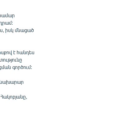
 համար
դրամ:
ս, իսկ մնացած
սքով է հանդես
տությունը
ցման գործում:
ն նախարար
Հակոբյանը,