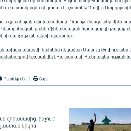
ժ Սարգսյանի հրամանագրով Հայաստանի Հանրապետությա
ն աշխատակազմի ղեկավար է նշանակել Դավիթ Սարգսյանին
լո գրասենյակի փոխանցմամբ` Դավիթ Սարգսյանը մինչ նոր
ր Կենտրոնական բանկի ֆինանսական համակարգի քաղաքակ
նների վարչության պետի պաշտոնը:
ան աշխատակազմի նախկին ղեկավար Մանուկ Թոփուզյանը
հրամանագրով նշանակվել է Հայաստանի Հանրապետության 
Հետևեք մեզ
Տպել
 զորամասից. ինչու է
այաստան կրկին