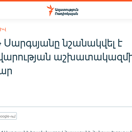
ԽԻՎ
 Սարգսյանը նշանակվել է
վարության աշխատակազմ
ար
oogle-ում