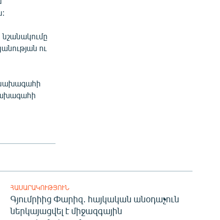
ն
:
 նշանակումը
անության ու
 նախագահի
նախագահի
ՀԱՍԱՐԱԿՈՒԹՅՈՒՆ
Գյումրիից Փարիզ․ հայկական անօդաչուն
ներկայացվել է միջազգային