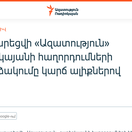
ԽԻՎ
րեցվի «Ազատություն»
կայանի հաղորդումների
ձակումը կարճ ալիքներով
oogle-ում