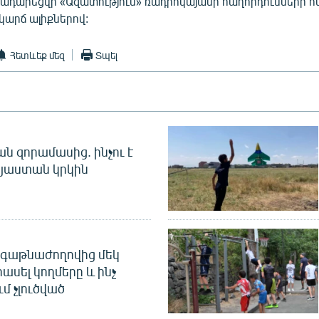
կդադարեցվի «Ազատություն» ռադիոկայանի հաղորդումների 
 կարճ ալիքներով:
Հետևեք մեզ
Տպել
 զորամասից. ինչու է
այաստան կրկին
գաթնաժողովից մեկ
հասել կողմերը և ինչ
ւմ չլուծված