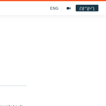
ՈՒՂԻՂ
ENG