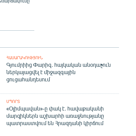
հեռարձակումը
ՀԱՍԱՐԱԿՈՒԹՅՈՒՆ
Գյումրիից Փարիզ․ հայկական անօդաչուն
ներկայացվել է միջազգային
ցուցահանդեսում
ՍՊՈՐՏ
«Օլիմպավան»-ը փակ է. հավաքականի
մարզիկներն աշխարհի առաջնությանը
պատրաստվում են Հրազդանի կիրճում