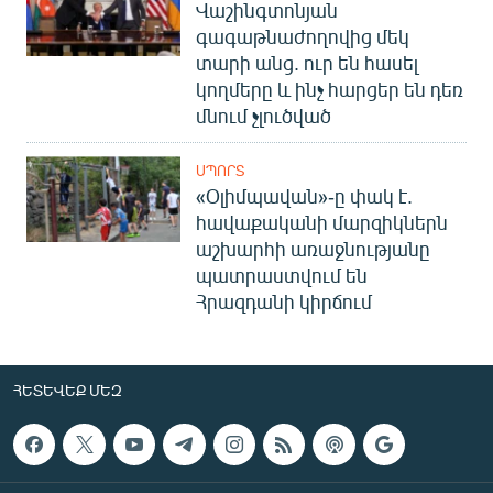
Վաշինգտոնյան
գագաթնաժողովից մեկ
տարի անց. ուր են հասել
կողմերը և ինչ հարցեր են դեռ
մնում չլուծված
ՍՊՈՐՏ
«Օլիմպավան»-ը փակ է.
հավաքականի մարզիկներն
աշխարհի առաջնությանը
պատրաստվում են
Հրազդանի կիրճում
ՀԵՏԵՎԵՔ ՄԵԶ