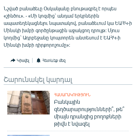
Նշված բանաձեւը Օսկանյանը բնութագրել է որպես
«շինծու». - «Մի կոզմից` անդամ երկրներին
ապատեղեկացնելու նպատակով, բանաձեւում կա ԵԱՀԿ-ի
Մինսկի խմբի գործընթացին աջակցող դրույթ: Մյուս
կողմից` Ադրբեջանը կոպտորեն անտեսում է ԵԱՀԿ-ի
Մինսկի խմբի դիրքորոշումը»:
Կիսվել
Հետևեք մեզ
Շարունակել կարդալ
ՀԱՍԱՐԱԿՈՒԹՅՈՒՆ
Բանկային
զեղծարարությունների՞, թե՞
միայն դրանցից բողոքների
թիվն է նվազել