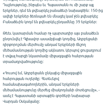
Դաշնությունը, ինչպես եւ Հայաստանն ու մի շարք այլ
երկրներ, դեմ են քվեարկել բանաձեւի նախագծին: 150-ից
ավելի երկրներ ձեռնպահ են մնացել կամ չեն քվեարկել:
Բանաձեւին կողմ են քվեարկել ընդամենը 39 երկրներ:
Թեեւ կատարման համար ոչ պարտադիր այս բանաձեւն
ընդունվել է Գլխավոր ասամբլեայի կողմից, Ադրբեջանի
դիրքորոշման մերժումը անդամ երկրների ճնշող
մեծամասնության կողմից ակնառու կերպով ցուցադրում
է տվյալ հարցի նկատմամբ միջազգային հանրության
տրամադրվածությունը:
«Հուսով եմ, Ադրբեջանն ընկալեց միջազգային
հանրության ուղերձը: Հետեւելով
համանախագահողներին, անդամ երկրների
մեծամասնությունը մերժեց միակողմանի մոտեցումը», -
ասել է Հայաստանի արտաքին գործերի նախարար
Վարդան Օսկանյանը: