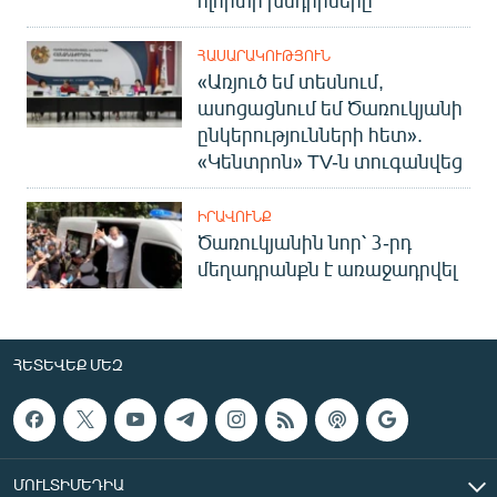
ՀԱՍԱՐԱԿՈՒԹՅՈՒՆ
«Առյուծ եմ տեսնում,
ասոցացնում եմ Ծառուկյանի
ընկերությունների հետ».
«Կենտրոն» TV-ն տուգանվեց
ԻՐԱՎՈՒՆՔ
Ծառուկյանին նոր՝ 3-րդ
մեղադրանքն է առաջադրվել
ՀԵՏԵՎԵՔ ՄԵԶ
ՄՈՒԼՏԻՄԵԴԻԱ