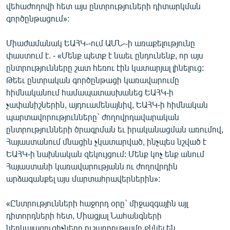
վեհաժողովի հետ այս ընտրություների դիտարկման
գործընթացում»:
Միաժամանակ ԵԱՀԿ֊-ում ԱՄՆ-֊ի առաքելությունը
փաստում է. - «Մենք պետք է նաեւ ընդունենք, որ այս
ընտրությունները շատ հեռու էին կատարյալ լինելուց:
Թեեւ ընտրական գործընթացի կառավարումը
հիմնականում համապատասխանեց ԵԱՀԿ-ի
չափանիշներին, այդուամենայնիվ, ԵԱՀԿ-ի հիմնական
պարտավորությունները` ժողովրդավարական
ընտրությունների ծրագրման եւ իրականացման առումով,
Հայաստանում մնացին չկատարված, ինչպես նշված է
ԵԱՀԿ-ի նախնական զեկույցում: Մենք կոչ ենք անում
Հայաստանի կառավարությանն ու ժողովրդին
արձագանքել այս մարտահրավերներին»:
«Ընտրությունների հաջորդ օրը` միջազգային այլ
դիտորդների հետ, Միացյալ Նահանգների
ներկայացուցիչները ուշադրությամբ քննել են