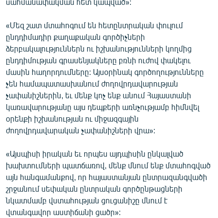
սահմանափակման հետ կապված»:
«Մեզ շատ մտահոգում են հետընտրական փուլում
ընդդիմադիր քաղաքական գործիչների
ձերբակալություններն ու իշխանությունների կողմից
ընդդիմության գրասենյակները բռնի ուժով փակելու
մասին հաղորդումները: Այսօրինակ գործողությունները
չեն համապատասխանում ժողովրդավարության
չափանիշներին, եւ մենք կոչ ենք անում Հայաստանի
կառավարությանը այս դեպքերի առնչությամբ հիմնվել
օրենքի իշխանության ու միջազգային
ժողովրդավարական չափանիշների վրա»:
«Այսպիսի իրական եւ որպես այդպիսին ընկալված
խախտումների պատճառով, մենք մնում ենք մտահոգված
այն հանգամանքով, որ հայաստանյան ընտրազանգվածի
շրջանում սեփական ընտրական գործընթացների
նկատմամբ վստահության ցուցանիշը մնում է
վտանգավոր աստիճանի ցածր»: