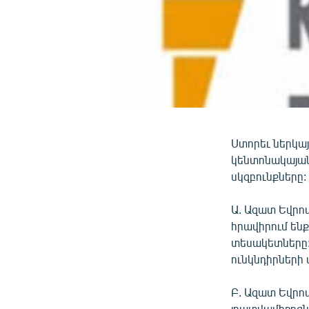
Ստորեւ ներկա
կենտոնակայան
սկզբունքները:
Ա. Ազատ Եվրոպ
հրավիրում են
տեսակետները: 
ունկնդիրների 
Բ. Ազատ Եվրո
լրատվամիջոցնե