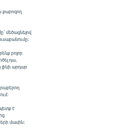
ն քարոզող
ը` մեծացնելով
ուսաբանումը:
ենք բոլոր
ծել դա,
ը լինի արդար
վերաբերող
ում:
պետք է
ից
երի մասին: