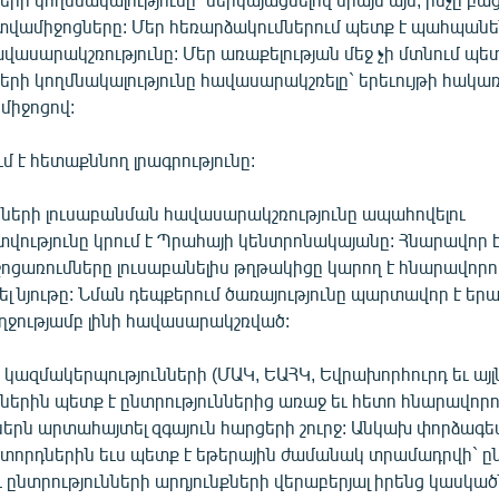
վամիջոցները: Մեր հեռարձակումներում պետք է պահպանե
վասարակշռությունը: Մեր առաքելության մեջ չի մտնում պ
րի կողմնակալությունը հավասարակշռելը` երեւույթի հակա
 միջոցով:
մ է հետաքննող լրագրությունը:
ւնների լուսաբանման հավասարակշռությունը ապահովելու
ւթյունը կրում է Պրահայի կենտրոնակայանը: Հնարավոր է
ցառումները լուսաբանելիս թղթակիցը կարող է հնարավորութ
 նյութը: Նման դեպքերում ծառայությունը պարտավոր է երա
ղջությամբ լինի հավասարակշռված:
 կազմակերպությունների (ՄԱԿ, ԵԱՀԿ, Եվրախորհուրդ եւ այլ
ներին պետք է ընտրություններից առաջ եւ հետո հնարավորո
երն արտահայտել զգայուն հարցերի շուրջ: Անկախ փորձագե
իտորդներին եւս պետք է եթերային ժամանակ տրամադրվի` 
 ընտրությունների արդյունքների վերաբերյալ իրենց կասկած