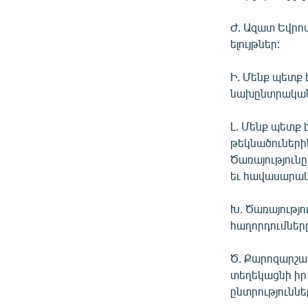
Ժ. Ազատ Եվրո
ելույթներ:
Ի. Մենք պետք
նախընտրական 
Լ. Մենք պետք
թեկնածուներին
Ծառայությունը
եւ հավասարակ
Խ. Ծառայությո
հաղորդումները
Ծ. Քարոզարշավ
տեղեկացնի իր
ընտրություննե