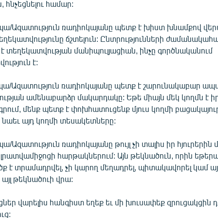
, հնչեցնելու համար:
պա/Ազատություն ռադիոկայանը պետք է խիստ խնամքով վեր
տեղեկատվությունը ճշտելուն: Ընտրությունների ժամանակա
 է տեղեկատվության մանիպուլյացիան, ինչը գործնականում
ւթյուն է:
պա/Ազատություն ռադիոկայանը պետք է շարունակաբար ապ
ւթյան ամենաբարձր մակարդակը: Եթե միայն մեկ կողմն է 
գրում, մենք պետք է փոխհատուցենք մյուս կողմի բացակայութ
 նաեւ այդ կողմի տեսակետները:
ա/Ազատություն ռադիոկայանը թույլ չի տալիս իր հյուրերին 
 լրատվամիջոցի հարթակներում: Այն թեկնածուն, որին եթե
ք է տրամադրվել, չի կարող մեղադրել, պիտակավորել կամ այ
 այլ թեկնածուի վրա:
ցներ վարելիս հանգիստ եղեք եւ մի խուսափեք զրուցակցին 
ւց: