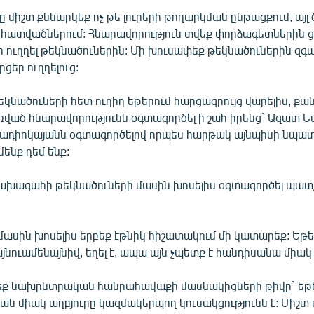
ը միշտ քննարկեք ոչ թե լուրերի թողարկման ընթացքում, այլ
ատվածներում: Հնարավորություն տվեք փորձագետներին
ր ուղղել թեկնածուներին: Մի խուսափեք թեկնածուներին զգ
ցեր ուղղելուց:
թեկնածուների հետ ուղիղ եթերում հարցազրույց վարելիս, քա
ռված հնարավորությունն օգտագործել ի շահ իրենց` Ազատ 
ռադիոկայանն օգտագործելով որպես հարթակ այնպիսի նպա
մենք դեմ ենք:
 նախագահի թեկնածուների մասին խոսելիս օգտագործել պատ
մասին խոսելիս երբեք էթնիկ հիշատակում մի կատարեք: Եթե
յնուամենայնիվ, եղել է, ապա այն չպետք է հանդիսանա միակ 
նշեք նախընտրական հանրահավաքի մասնակիցների թիվը` եթ
ան միակ աղբյուրը կազմակերպող կուսակցությունն է: Միշտ