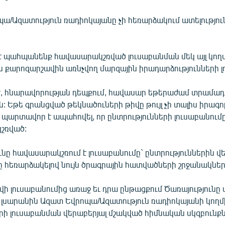
պա/Ազատություն ռադիոկայանը չի հեռարձակում ատելությու
 է պահպանենք հավասարակշռված լուսաբանման մեկ այլ կողմ
քարոզարշավին առնչվող մարզային իրադարձությունների լ
 է, հնարավորության դեպքում, հավասար եթերաժամ տրամադր
: Եթե գրանցված թեկնածուների թիվը թույլ չի տալիս իրագոր
 պարտավոր է ապահովել, որ ընտրությունների լուսաբանում
շռված:
ւնը հավասարակշռում է լուսաբանումը` ընտրություններին 
 հեռարձակելով նույն ծրագրային հատվածների շրջանակներ
ի լուսաբանումից առաջ եւ դրա ընթացքում Ծառայությունը 
 լսարանին Ազատ Եվրոպա/Ազատություն ռադիոկայանի կողմ
րի լուսաբանման վերաբերյալ մշակված հիմնական սկզբունքն