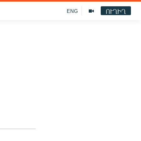
ՈՒՂԻՂ
ENG