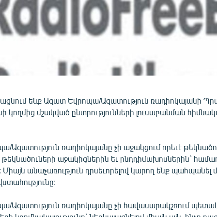
յացնում ենք Ազատ Եվրոպա/Ազատություն ռադիոկայանի Պր
ի կողմից մշակված ընտրությունների լուսաբանման հիմնա
ա/Ազատություն ռադիոկայանը չի աջակցում որեւէ թեկնածո
ք թեկնածուների աջակիցներին եւ ընդդիմախոսներին` համա
Միայն անաչառություն դրսեւորելով կարող ենք պահպանել 
վստահությունը:
պա/Ազատություն ռադիոկայանը չի հավասարակշռում պետա
րի կողմնակալությունը` ներկայացնելով միայն այն, ինչը բաց