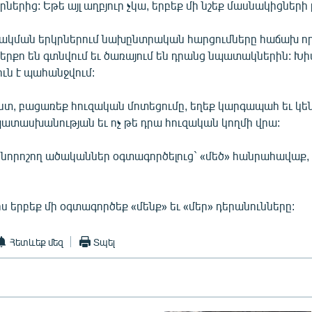
ւրներից: Եթե այլ աղբյուր չկա, երբեք մի նշեք մասնակիցների
ձակման երկրներում նախընտրական հարցումները հաճախ ո
երքո են գտնվում եւ ծառայում են դրանց նպատակներին: Խ
ուն է պահանջվում:
իստ, բացառեք հուզական մոտեցումը, եղեք կարգապահ եւ կ
ատասխանության եւ ոչ թե դրա հուզական կողմի վրա:
բնորոշող ածականներ օգտագործելուց` «մեծ» հանրահավաք,
իս երբեք մի օգտագործեք «մենք» եւ «մեր» դերանունները:
Հետևեք մեզ
Տպել