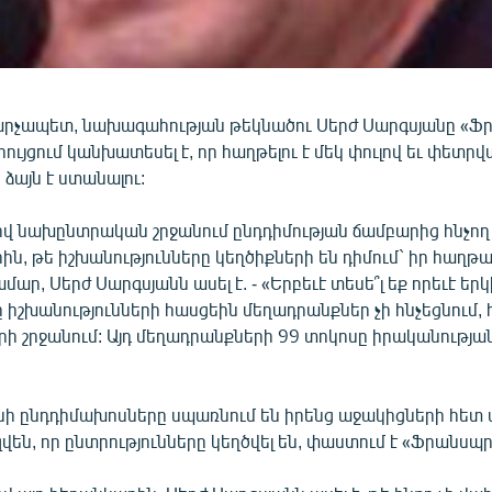
րչապետ, նախագահության թեկնածու Սերժ Սարգսյանը «Ֆր
ւյցում կանխատեսել է, որ հաղթելու է մեկ փուլով եւ փետրվ
 ձայն է ստանալու:
վ նախընտրական շրջանում ընդդիմության ճամբարից հնչող
ն, թե իշխանությունները կեղծիքների են դիմում` իր հաղթ
ար, Սերժ Սարգսյանն ասել է. - «Երբեւէ տեսե՞լ եք որեւէ եր
ը իշխանությունների հասցեին մեղադրանքներ չի հնչեցնում
րի շրջանում: Այդ մեղադրանքների 99 տոկոսը իրականությ
նի ընդդիմախոսները սպառնում են իրենց աջակիցների հետ 
զվեն, որ ընտրությունները կեղծվել են, փաստում է «Ֆրանսպր