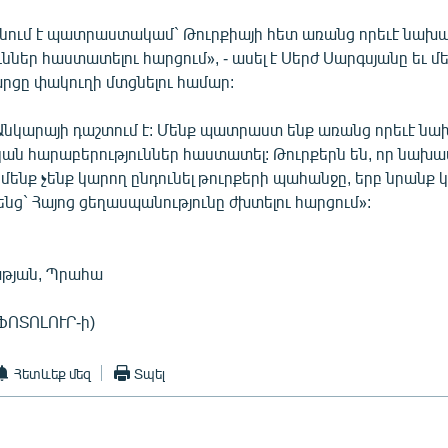
նում է պատրաստակամ` Թուրքիայի հետ առանց որեւէ նախ
ններ հաստատելու հարցում», - ասել է Սերժ Սարգսյանը եւ մ
րցը փակուղի մտցնելու համար:
 Անկարայի դաշտում է: Մենք պատրաստ ենք առանց որեւէ ն
ն հարաբերություններ հաստատել: Թուրքերն են, որ նախա
ռ մենք չենք կարող ընդունել թուրքերի պահանջը, երբ նրանք կ
ենց` Հայոց ցեղասպանությունը ժխտելու հարցում»:
աթյան, Պրահա
ՖՈՏՈԼՈՒՐ-ի)
Հետևեք մեզ
Տպել