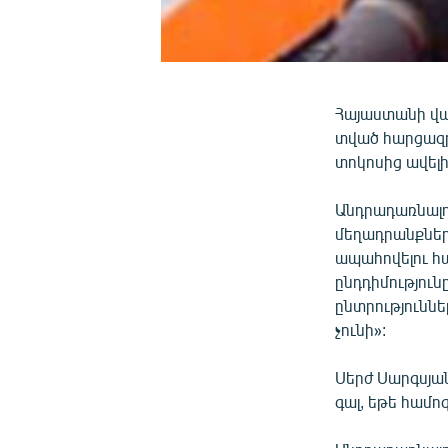
Հայաստանի վա
տված հարցազրո
տոկոսից ավելի
Անդրադառնալո
մեղադրանքների
ապահովելու համ
ընդդիմություն
ընտրություննե
չունի»:
Սերժ Սարգսյա
գալ, եթե համո