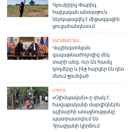
Գյումրիից Փարիզ․
հայկական անօդաչուն
ներկայացվել է միջազգային
ցուցահանդեսում
ՏԱՐԱԾԱՇՐՋԱՆ
Վաշինգտոնյան
գագաթնաժողովից մեկ
տարի անց. ուր են հասել
կողմերը և ինչ հարցեր են դեռ
մնում չլուծված
ՍՊՈՐՏ
«Օլիմպավան»-ը փակ է.
հավաքականի մարզիկներն
աշխարհի առաջնությանը
պատրաստվում են
Հրազդանի կիրճում