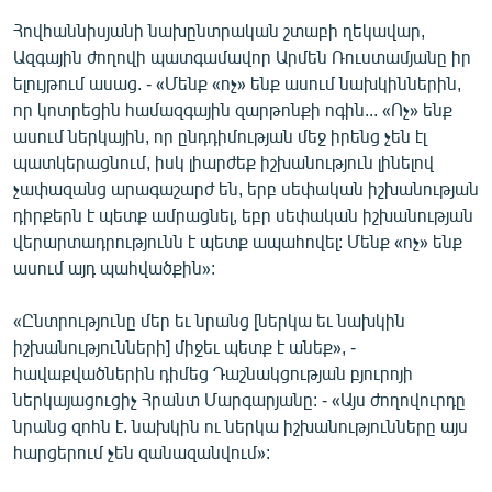
Հովհաննիսյանի նախընտրական շտաբի ղեկավար,
Ազգային ժողովի պատգամավոր Արմեն Ռուստամյանը իր
ելույթում ասաց. - «Մենք «ոչ» ենք ասում նախկիններին,
որ կոտրեցին համազգային զարթոնքի ոգին... «Ոչ» ենք
ասում ներկային, որ ընդդիմության մեջ իրենց չեն էլ
պատկերացնում, իսկ լիարժեք իշխանություն լինելով
չափազանց արագաշարժ են, երբ սեփական իշխանության
դիրքերն է պետք ամրացնել, եբր սեփական իշխանության
վերարտադրությունն է պետք ապահովել: Մենք «ոչ» ենք
ասում այդ պահվածքին»:
«Ընտրությունը մեր եւ նրանց [ներկա եւ նախկին
իշխանությունների] միջեւ պետք է անեք», -
հավաքվածներին դիմեց Դաշնակցության բյուրոյի
ներկայացուցիչ Հրանտ Մարգարյանը: - «Այս ժողովուրդը
նրանց զոհն է. նախկին ու ներկա իշխանությունները այս
հարցերում չեն զանազանվում»: