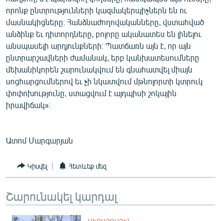
որոնք ընտրությունների կազմակերպիչներն են ու
մասնակիցները։ Հանձնաժողովականները, վստահված
անձինք եւ դիտորդները, բոլորը ականատես են լինելու
անսպասելի արդյունքների։ Պատճառն այն է, որ այն
ընտրարշավների ժամանակ, երբ կանխատեսումները
մեխանիկորեն շարունակվում են գնահատվել միայն
սոցհարցումներով եւ չի նկատվում մթնոլորտի կտրուկ
փոփոխությունը, ստացվում է այդպիսի շոկային
իրավիճակ»։
Ատոմ Մարգարյան
Կիսվել
Հետևեք մեզ
Շարունակել կարդալ