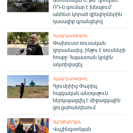
ՌԴ-ն գումար է խնայում՝
անհետ կորած զինվորներին
դասալիք գրանցելով
ՀԱՍԱՐԱԿՈՒԹՅՈՒՆ
Փախուստ ռուսական
զորամասից. ինչու է ռուսների
հոսքը Հայաստան կրկին
ակտիվացել
ՀԱՍԱՐԱԿՈՒԹՅՈՒՆ
Գյումրիից Փարիզ․
հայկական անօդաչուն
ներկայացվել է միջազգային
ցուցահանդեսում
ՏԱՐԱԾԱՇՐՋԱՆ
Վաշինգտոնյան