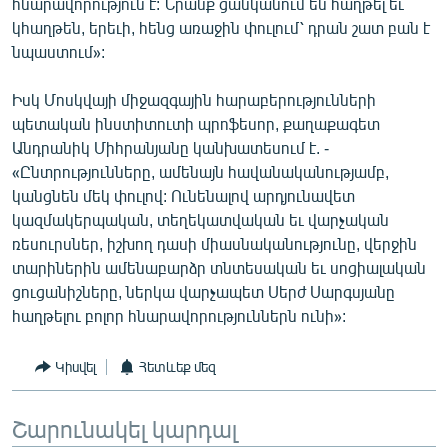
հնարավորություն է: Նրանք ցանկանում են հաղթել եւ
կհաղթեն, երեւի, հենց առաջին փուլում՝ դրան շատ բան է
նպաստում»:
Իսկ Մոսկվայի միջազգային հարաբերությունների
պետական ինստիտուտի պրոֆեսոր, քաղաքագետ
Անդրանիկ Միհրանյանը կանխատեսում է. -
«Ընտրությունները, ամենայն հավանականությամբ,
կանցնեն մեկ փուլով: Ունենալով արդյունավետ
կազմակերպական, տեղեկատվական եւ վարչական
ռեսուրսներ, իշխող դասի միասնականությունը, վերջին
տարիներին ամենաբարձր տնտեսական եւ սոցիալական
ցուցանիշները, ներկա վարչապետ Սերժ Սարգսյանը
հաղթելու բոլոր հնարավորություններն ունի»:
Կիսվել
Հետևեք մեզ
Շարունակել կարդալ