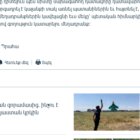
նը դիտելուն պես նիստը նախագահող դատավորը դատավարու
արգադրել է կալանքի տակ առնել պատանիներին եւ հայտնել է,
եղադրանքներին կավելացնի եւս մեկը՝ պետական հիմնարկ
ցով գողություն կատարելու մեղադրանք:
, Պրահա
Հետևեք մեզ
Տպել
 զորամասից. ինչու է
այաստան կրկին