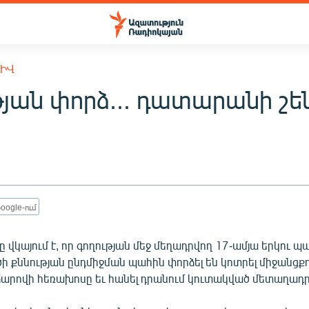
ԽԻՎ
թյան փորձ... դատարանի շե
oogle-ում
ը վկայում է, որ գողության մեջ մեղադրվող 17-ամյա երկու 
ծի քննության ընդմիջման պահին փորձել են կոտրել միջանցք
արովի հեռախոսը եւ հանել դրանում կուտակված մետաղադ