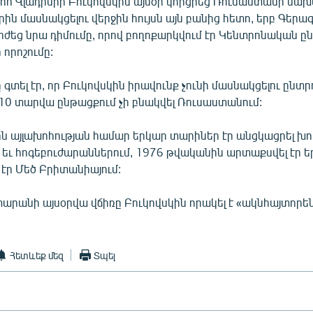
ոհ Վլադիմիր Բուկովսկին այսօր կորցրեց Ռուսաստանի ն
րին մասնակցելու վերջին հույսն այն բանից հետո, երբ Գերագ
ժեց նրա դիմումը, որով բողոքարկվում էր Կենտրոնական 
որոշումը:
գտել էր, որ Բուկովսկին իրավունք չունի մասնակցելու ընտր
 10 տարվա ընթացքում չի բնակվել Ռուսաստանում:
րն այլախոհության համար երկար տարիներ էր անցկացրել խ
եւ հոգեբուժարաններում, 1976 թվականին արտաքսվել էր եր
 էր Մեծ Բրիտանիայում:
արանի այսօրվա վճիռը Բուկովսկին որակել է «ակնհայտորե
Հետևեք մեզ
Տպել