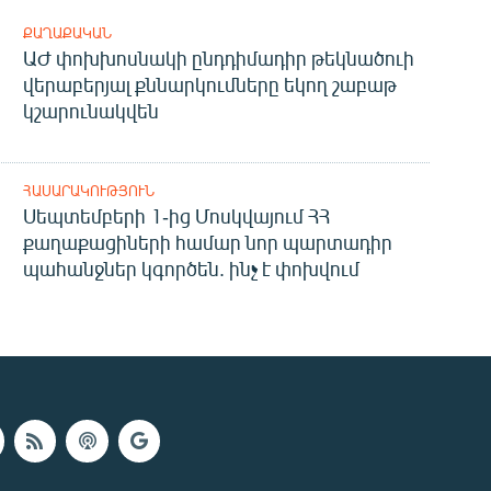
ՔԱՂԱՔԱԿԱՆ
ԱԺ փոխխոսնակի ընդդիմադիր թեկնածուի
վերաբերյալ քննարկումները եկող շաբաթ
կշարունակվեն
ՀԱՍԱՐԱԿՈՒԹՅՈՒՆ
Սեպտեմբերի 1-ից Մոսկվայում ՀՀ
քաղաքացիների համար նոր պարտադիր
պահանջներ կգործեն. ինչ է փոխվում