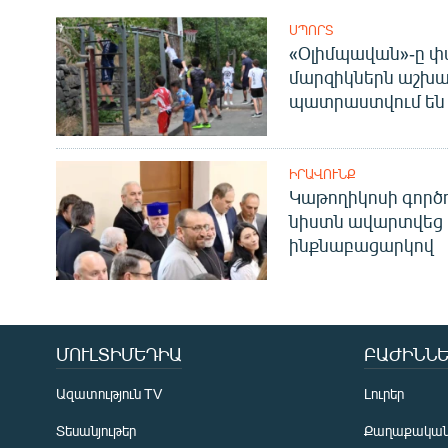
ՍՊՈՐՏ
«Օլիմպավան»-ը փ
մարզիկներն աշխա
պատրաստվում են 
ԻՐԱՎՈՒՆՔ
Կաթողիկոսի գոր
նիստն ավարտվեց
ինքնաբացարկով
ՄՈՒԼՏԻՄԵԴԻԱ
ԲԱԺԻՆՆԵ
Ազատություն TV
Լուրեր
Տեսանյութեր
Քաղաքակա