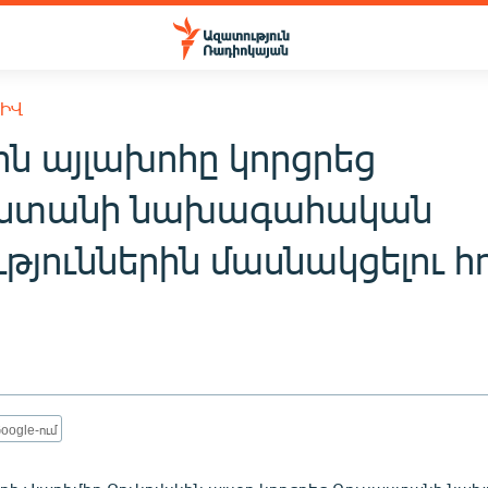
ԽԻՎ
ն այլախոհը կորցրեց
աստանի նախագահական
թյուններին մասնակցելու հո
oogle-ում