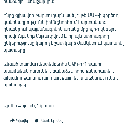
հանձնելու առաջարկին:
Ինքը գլխավոր քարտուղարն ասել է, թե ՄԱԿ-ի գործող
կանոնադրությունն իրեն շնորհում է արտակարգ
դեպքերում պայմանագրերն առանց մրցույթի կնքելու
իրավունք, երբ ենթադրվում է, որ այն ստորագրող
ընկերությունը կարող է շատ կարճ ժամկետում կատարել
պատվերը:
Անցած տարվա դեկտեմբերին ՄԱԿ-ի Գլխավոր
ասամբլեան ընդունել է բանաձեւ, որով քննադատել է
գլխավոր քարտուղարի այդ քայլը եւ դրա քննությունն է
պահանջել:
Արմեն Քոլոյան, Պրահա
Կիսվել
Հետևեք մեզ