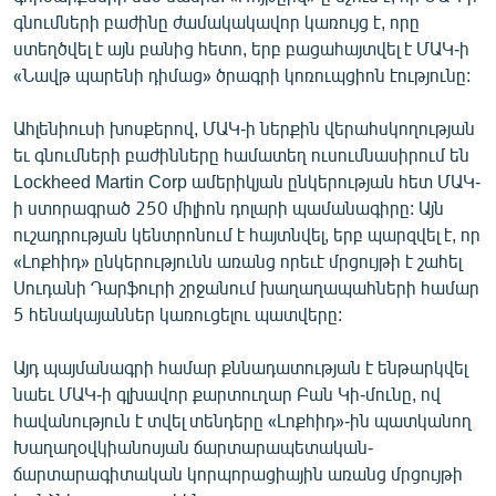
գնումների բաժինը ժամակակավոր կառույց է, որը
ստեղծվել է այն բանից հետո, երբ բացահայտվել է ՄԱԿ-ի
«Նավթ պարենի դիմաց» ծրագրի կոռուպցիոն էությունը:
Ահլենիուսի խոսքերով, ՄԱԿ-ի ներքին վերահսկողության
եւ գնումների բաժինները համատեղ ուսումնասիրում են
Lockheed Martin Corp ամերիկյան ընկերության հետ ՄԱԿ-
ի ստորագրած 250 միլիոն դոլարի պամանագիրը: Այն
ուշադրության կենտրոնում է հայտնվել, երբ պարզվել է, որ
«Լոքհիդ» ընկերությունն առանց որեւէ մրցույթի է շահել
Սուդանի Դարֆուրի շրջանում խաղաղապահների համար
5 հենակայաններ կառուցելու պատվերը:
Այդ պայմանագրի համար քննադատության է ենթարկվել
նաեւ ՄԱԿ-ի գլխավոր քարտուղար Բան Կի-մունը, ով
հավանություն է տվել տենդերը «Լոքհիդ»-ին պատկանող
Խաղաղօվկիանոսյան ճարտարապետական-
ճարտարագիտական կորպորացիային առանց մրցույթի