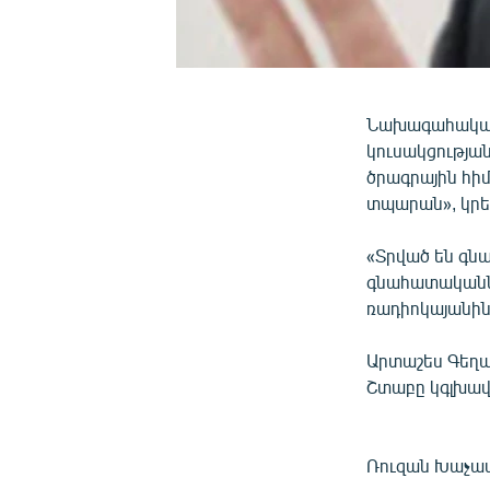
Նախագահական 
կուսակցությա
ծրագրային հիմ
տպարան», կրել
«Տրված են գնա
գնահատականներ
ռադիոկայանին
Արտաշես Գեղա
Շտաբը կգլխավ
Ռուզան Խաչա