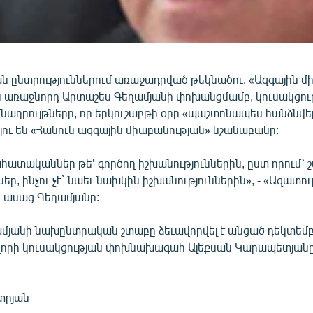
ընտրություններում առաջադրված թեկնածու, «Ազգային մի
ն առաջնորդ Արտաշես Գեղամյանի փոխանցմամբ, կուսակցու
նադրույթները, որ երկուշաբթի օրը «պաշտոնապես հանձնվել
ու են «Հանուն ազգային միաբանության» նշանաբանը:
հատականներ թե’ գործող իշխանություններին, ըստ որում` 
, ինչու չէ` նաեւ նախկին իշխանություններին», - «Ազատու
 ասաց Գեղամյանը:
մյանի նախընտրական շտաբը ձեւավորվել է անցած դեկտեմբե
որի կուսակցության փոխնախագահ Ալեքսան Կարապետյանը
տրյան