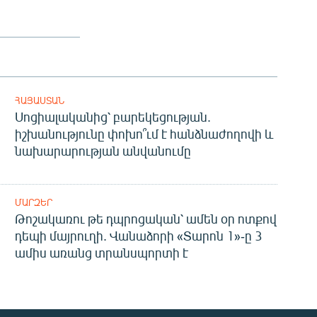
ՀԱՅԱՍՏԱՆ
Սոցիալականից՝ բարեկեցության.
իշխանությունը փոխո՞ւմ է հանձնաժողովի և
նախարարության անվանումը
ՄԱՐԶԵՐ
Թոշակառու թե դպրոցական՝ ամեն օր ոտքով
դեպի մայրուղի. Վանաձորի «Տարոն 1»-ը 3
ամիս առանց տրանսպորտի է