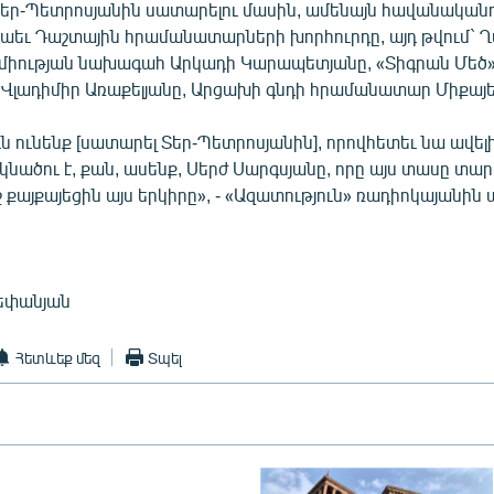
Տեր-Պետրոսյանին սատարելու մասին, ամենայն հավանականո
աեւ Դաշտային հրամանատարների խորհուրդը, այդ թվում`
միության նախագահ Արկադի Կարապետյանը, «Տիգրան Մեծ
լադիմիր Առաքելյանը, Արցախի գնդի հրամանատար Միքայել
ն ունենք [սատարել Տեր-Պետրոսյանին], որովհետեւ նա ավելի
նածու է, քան, ասենք, Սերժ Սարգսյանը, որը այս տասը տա
 քայքայեցին այս երկիրը», - «Ազատություն» ռադիոկայանին
եփանյան
Հետևեք մեզ
Տպել