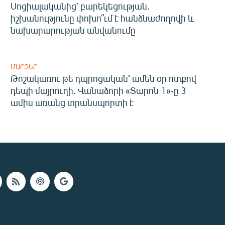
Սոցիալականից՝ բարեկեցության.
իշխանությունը փոխո՞ւմ է հանձնաժողովի և
նախարարության անվանումը
ՄԱՐԶԵՐ
Թոշակառու թե դպրոցական՝ ամեն օր ոտքով
դեպի մայրուղի. Վանաձորի «Տարոն 1»-ը 3
ամիս առանց տրանսպորտի է