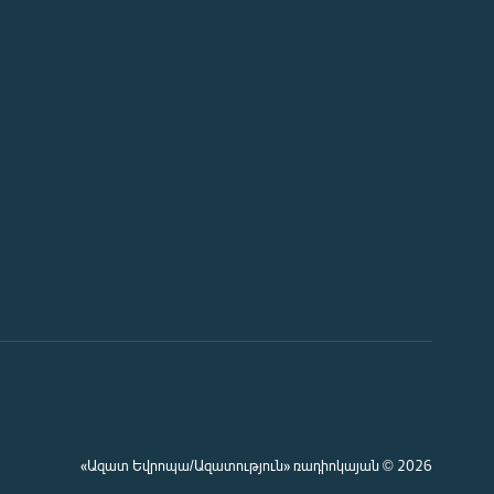
«Ազատ Եվրոպա/Ազատություն» ռադիոկայան © 2026