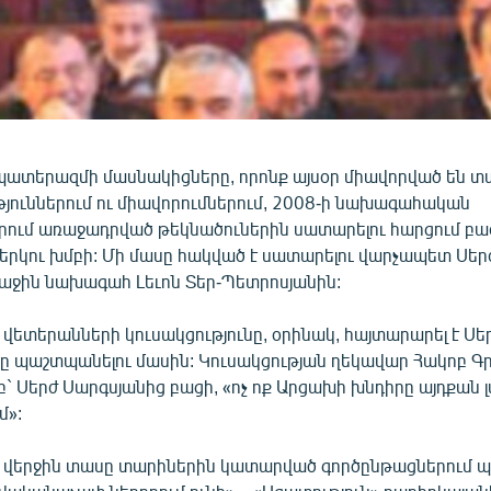
ատերազմի մասնակիցները, որոնք այսօր միավորված են տ
յուններում ու միավորումներում, 2008-ի նախագահական
երում առաջադրված թեկնածուներին սատարելու հարցում բաժ
 երկու խմբի: Մի մասը հակված է սատարելու վարչապետ Սեր
ռաջին նախագահ Լեւոն Տեր-Պետրոսյանին:
ետերանների կուսակցությունը, օրինակ, հայտարարել է Սե
նը պաշտպանելու մասին: Կուսակցության ղեկավար Հակոբ Գ
Սերժ Սարգսյանից բացի, «ոչ ոք Արցախի խնդիրը այդքան լ
մ»:
 վերջին տասը տարիներին կատարված գործընթացներում 