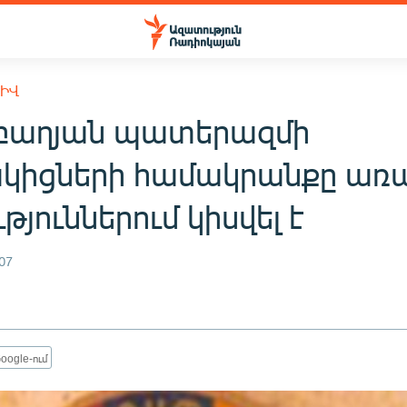
ԽԻՎ
բաղյան պատերազմի
կիցների համակրանքը առ
թյուններում կիսվել է
07
oogle-ում