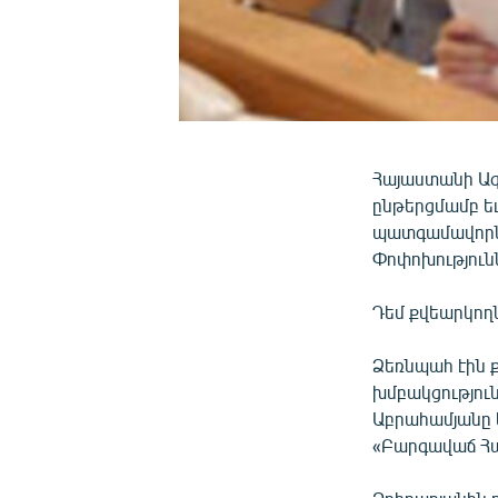
Հայաստանի Ազ
ընթերցմամբ ե
պատգամավորն
Փոփոխություն
Դեմ քվեարկող
Ձեռնպահ էին 
խմբակցությու
Աբրահամյանը կ
«Բարգավաճ Հա