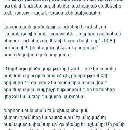
English
դա տեղի կունենա նույնիսկ ձեր պահանջած ժամկետից
ավելի շուտ», - ասել է Վրաստանի նախագահը:
Русский
Լրատվական գործակալությունները նշում են, որ
ՀԵՏԵՎԵՔ ՄԵԶ
Սահակաշվիլին նաեւ առաջարկել է խորհրդարանական
ընտրությունների ժամկետի հարցը նույն օրը՝ 2008-ի
հունվարի 5-ին ներկայացնել «պլեբիսցիտի»՝
համաժողովրդական հարցման:
«Ռոյթերզ» գործակալությունը նշում է, որ Վրաստանի
«Ազատության» բոլոր կայքերը
սահմանադրության համաձայն, ընտրությունների
օրվանից 45 օր առաջ նախագահը պարտավոր է
հրաժարական տալ, ինչը ենթադրում է, որ նոյեմբերի
վերջին նա պետք է ազատի պաշտոնը:
Խորհրդարանական եւ նախագահական
ընտրությունները նախատեսվում էր անցկացնել
համապատասխանաբար՝ գարնանը եւ աշնանը: Մի քանի