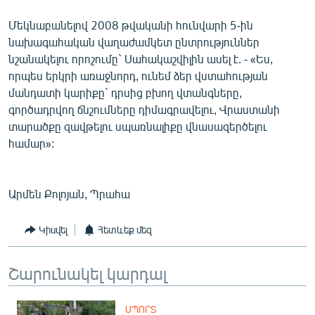
Մեկնաբանելով 2008 թվականի հունվարի 5-ին
նախագահական վաղաժամկետ ընտրություններ
նշանակելու որոշումը` Սահակաշվիլին ասել է. - «Ես,
որպես երկրի առաջնորդ, ունեմ ձեր վստահության
մանդատի կարիքը` դրսից բխող վտանգները,
գործադրվող ճնշումները դիմագրավելու, Վրաստանի
տարածքը զավթելու սպառնալիքը վնասազերծելու
համար»:
Արմեն Քոլոյան, Պրահա
Կիսվել
Հետևեք մեզ
Շարունակել կարդալ
ՍՊՈՐՏ