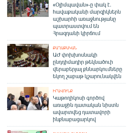
«Օլիմպավան»-ը փակ է.
հավաքականի մարզիկներն
աշխարհի առաջնությանը
պատրաստվում են
Հրազդանի կիրճում
ՔԱՂԱՔԱԿԱՆ
ԱԺ փոխխոսնակի
ընդդիմադիր թեկնածուի
վերաբերյալ քննարկումները
եկող շաբաթ կշարունակվեն
ԻՐԱՎՈՒՆՔ
Կաթողիկոսի գործով
առաջին դատական նիստն
ավարտվեց դատավորի
ինքնաբացարկով