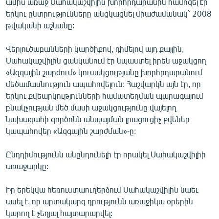
ամիս առաջ Սահակաշվիլին խորհրդարանին համոզել էր
երկու ընտրությունները անցկացնել միաժամանակ` 2008
թվականի աշնանը:
Վերլուծաբանների կարծիքով, դիմելով այդ քայլին,
Սահակաշվիլին ցանկանում էր նպաստել իրեն աջակցող
«Ազգային շարժում» կուսակցությանը խորհրդարանում
մեծամասնություն ապահովելուն: Հաշվարկն այն էր, որ
երկու քվեարկությունների համատեղման պարագայում
բնակչության մեծ մասի աջակցությունը վայելող
նախագահի գործոնն անպայման լրացուցիչ քվեներ
կապահովեր «Ազգային շարժման»-ը:
Ընդդիմությունն անընդունելի էր որակել Սահակաշվիլիի
առաջարկը:
Իր երեկվա հեռուստաուղերձում Սահակաշվիլին նաեւ
ասել է, որ արտակարգ դրությունն առաջիկա օրերին
կարող է չեղյալ հայտարարվել: