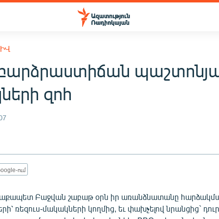
ԽԻՎ
 բարձրաստիճան պաշտոնյան
ների զոհ
07
oogle-ում
աքապետ Բաջվան շաբաթ օրն իր առանձնատանը հարձակման
րի՝ ռեզուս-մակակների կողմից, եւ փախչելով նրանցից` դուրս