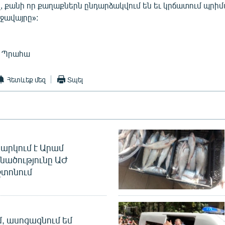
վ, քանի որ քաղաքներն ընդարձակվում են եւ կրճատում պրի
ջավայրը»:
, Պրահա
Հետևեք մեզ
Տպել
արկում է Արամ
նածությունը ԱԺ
տոնում
մ, ասոցացնում եմ