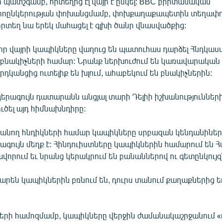
 պատշգամբ, որտեղից էլ վայր է ընկել: BBC բրիտանական
իոընկերության փոխանցմամբ, փոխքաղաքապետին տեղափո
րտեղ նա երեկ մահացել է գլխի ծանր վնասվածքից:
, որ վայրի կապիկները վաղուց են պատուհաս դարձել Հնդկա
բնակիչների համար: Նրանք ներխուժում են կառավարական 
դկանցից ուտելիք են խլում, ահաբեկում են բնակիչներին:
երագույն դատարանն անցյալ տարի Դելիի իշխանություններ
ւծել այդ հիմնախնդիրը:
վանող հնդիկների համար կապիկները սրբազան կենդանիներ 
ծագույն մեղք է: Հինդուիստները կապիկներին համարում են
որում եւ նրանց կերակրում են բանաններով ու գետընկույզ
րեն կապիկներին բռնում են, դուրս տանում քաղաքներից ե
ի համոզմամբ, կապիկները վերջին ժամանակաշրջանում «դ