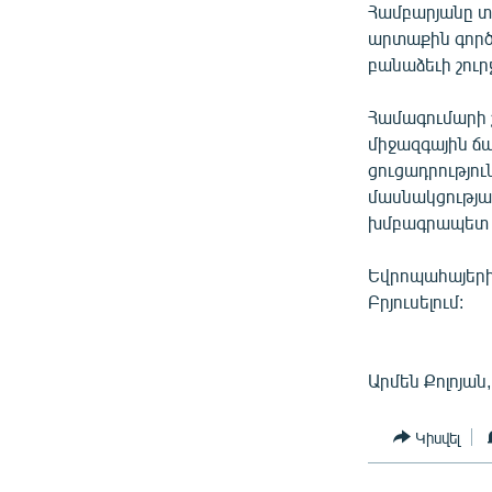
Համբարյանը տ
արտաքին գործ
բանաձեւի շուր
Համագումարի 
միջազգային ճ
ցուցադրությո
մասնակցությամ
խմբագրապետ 
Եվրոպահայերի
Բրյուսելում:
Արմեն Քոլոյան
Կիսվել