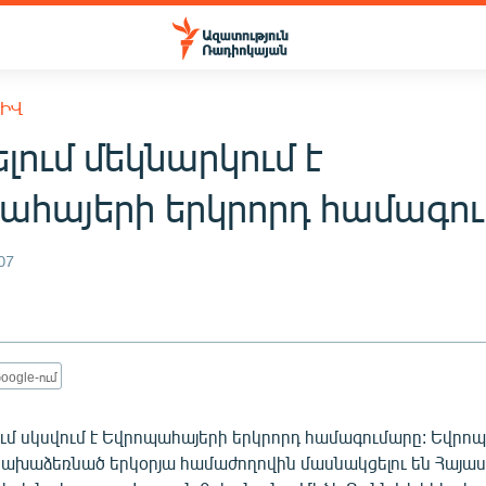
ԽԻՎ
ելում մեկնարկում է
ահայերի երկրորդ համագո
07
oogle-ում
լում սկսվում է Եվրոպահայերի երկրորդ համագումարը: Եվրո
ախաձեռնած երկօրյա համաժողովին մասնակցելու են Հայա