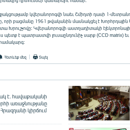
դիտակից դիտումներ կատարելու համար:
աջակցությամբ կվերանորոգվի նաեւ Շմիդտի դասի 1-մետրան
 որի բացմանը 1961 թվականին մասնակցել է Խորհրդային 
տա Խրուշչովը: Կվերանորոգվի աստղադիտակի էլեկտրոնայ
 պետք է պատրաստվի լուսաընդունիչ սարք (CCD matrix) եւ
համակարգ:
Հետևեք մեզ
Տպել
ակ է. հավաքականի
րհի առաջնությանը
Հրազդանի կիրճում