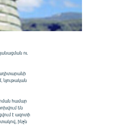
անացման ու
ղադիտարանի
, նյութական
արման համար
փոխվում են
վում է ազոտի
տակով, ինչն