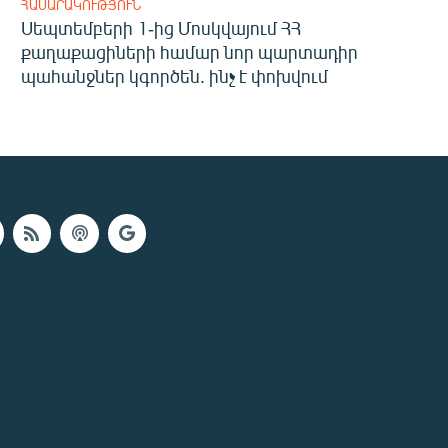
ՀԱՍԱՐԱԿՈՒԹՅՈՒՆ
Սեպտեմբերի 1-ից Մոսկվայում ՀՀ
քաղաքացիների համար նոր պարտադիր
պահանջներ կգործեն. ինչ է փոխվում