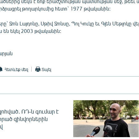
ներից մեկն է ռոք երաժշտության պատմության մեջ, թեեւ ա
արձրացրել թողարկումից հետո` 1977 թվականին:
ը` Ջոն Լայդոնը, Սթիվ Ջոնսը, Պոլ Կուկը եւ Գլեն Մեթլոկը վ
 են եկել 2003 թվականին:
արյան
Հետևեք մեզ
Տպել
զոհված․ ՌԴ-ն գումար է
որած զինվորներին
վ