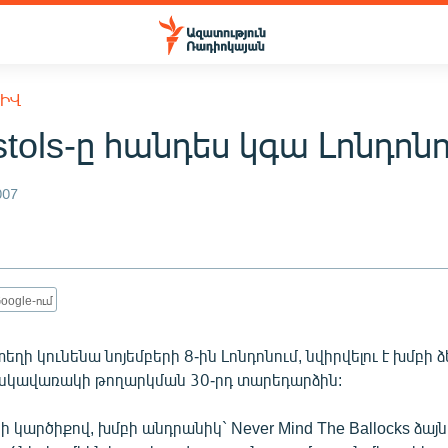
ԽԻՎ
stols-ը հանդես կգա Լոնդոն
007
oogle-ում
տեղի կունենա նոյեմբերի 8-ին Լոնդոնում, նվիրվելու է խմբի 
սկավառակի թողարկման 30-րդ տարեդարձին:
 կարծիքով, խմբի անդրանիկ` Never Mind The Ballocks ձա