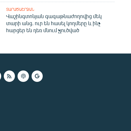
ՏԱՐԱԾԱՇՐՋԱՆ
Վաշինգտոնյան գագաթնաժողովից մեկ
տարի անց. ուր են հասել կողմերը և ինչ
հարցեր են դեռ մնում չլուծված