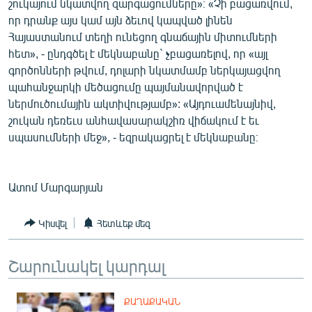
շուկայում նկատվող զարգացումները»։ «Չի բացառվում,
որ դրանք այս կամ այն ձեւով կապված լինեն
Հայաստանում տեղի ունեցող գնաճային միտումների
հետ», - ընդգծել է մեկնաբանը` չբացառելով, որ «այլ
գործոնների թվում, դոլարի նկատմամբ ներկայացվող
պահանջարկի մեծացումը պայմանավորված է
ներմուծումային ակտիվությամբ»: «Այդուամենայնիվ,
շուկան դեռեւս անհավասարակշիռ վիճակում է եւ
սպասումների մեջ», - եզրակացրել է մեկնաբանը։
Ատոմ Մարգարյան
Կիսվել
Հետևեք մեզ
Շարունակել կարդալ
ՔԱՂԱՔԱԿԱՆ