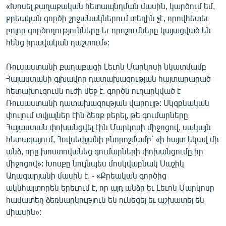
«Խոսել քաղաքական հետապնդման մասին, կարծում եմ,
քրեական գործի շրջանակներում տեղին չէ, որովհետեւ
բոլոր գործողությունները եւ որոշումները կայացված են
հենց իրավական դաշտում»:
Ռուսաստանի քաղաքացի Լեւոն Մարկոսի նկատմամբ
Հայաստանի գլխավոր դատախազության հայտարարած
հետախուզումն ուժի մեջ է. գործն ուղարկված է
Ռուսաստանի դատախազության վարույթ: Սկզբնական
փուլում տվյալներ էին ձեռք բերել, թե գումարները
Հայաստան փոխանցվել էին Մարկոսի միջոցով, սակայն
հետագայում, Հովսեփյանի բնորոշմամբ` «ի հայտ եկավ մի
անձ, որը խոստովանեց գումարների փոխանցումը իր
միջոցով»: Խոսքը նույնպես մոսկվաբնակ Սաշիկ
Աղազարյանի մասին է. - «Քրեական գործից
ակնհայտորեն երեւում է, որ այդ անձը եւ Լեւոն Մարկոսը
համատեղ ձեռնարկություն են ունեցել եւ աշխատել են
միասին»: