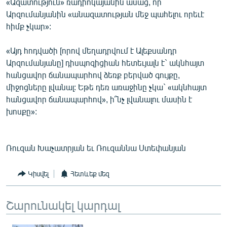
«Ազատություն» ռադիոկայանին ասաց, որ
Արզումանյանին «անազատության մեջ պահելու որեւէ
հիմք չկար»:
«Այդ հոդվածի [որով մեղադրվում է Ալեքսանդր
Արզումանյանը] դիսպոզիցիան հետեւյալն է` ակնհայտ
հանցավոր ճանապարհով ձեռք բերված գույքը,
միջոցները լվանալ: Եթե դեռ առաջինը չկա` «ակնհայտ
հանցավոր ճանապարհով», ի՞նչ լվանալու մասին է
խոսքը»:
Ռուզան Խաչատրյան եւ Ռուզաննա Ստեփանյան
Կիսվել
Հետևեք մեզ
Շարունակել կարդալ