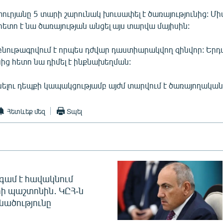
ուրյանը 5 տարի շարունակ խուսափել է ծառայությունից: Մի
հետո է նա ծառայության անցել այս տարվա մայիսին:
բնութագրվում է որպես դժվար դաստիարակվող զինվոր: Երդ
ից հետո նա դիմել է ինքնախեղման:
լու դեպքի կապակցությամբ այժմ տարվում է ծառայողական 
Հետևեք մեզ
Տպել
գամ է հավակնում
ի պաշտոնին․ ԿԸՀ-ն
նածությունը