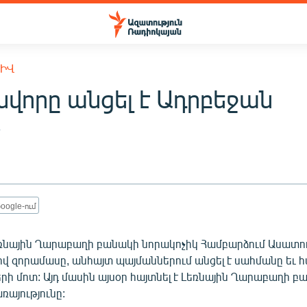
ԽԻՎ
նվորը անցել է Ադրբեջան
7
oogle-ում
ռնային Ղարաբաղի բանակի նորակոչիկ Համբարձում Ասատու
ով զորամասը, անհայտ պայմաններում անցել է սահմանը եւ 
ի մոտ: Այդ մասին այսօր հայտնել է Լեռնային Ղարաբաղի բ
այությունը: