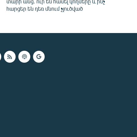
տարի անց. ուր են հասել կողմերը և ինչ
հարցեր են դեռ մնում չլուծված