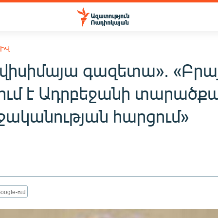
ԽԻՎ
վիսիմայա գազետա». «Բրա
ում է Ադրբեջանի տարածքա
ջականության հարցում»
oogle-ում