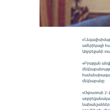
«Նեզավիսիմայա
ամերիկացի հա
Ադրբեջանի տա
«Բրայզան անզ
մեկնաբանությո
համանախագահնե
մեկնաբանը:
«Օգոստոսի 2-
ադրբեջանակա
նախանշաններ ա