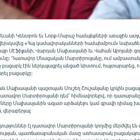
րեւանի Կենտրոն եւ Նորք-Մարաշ համայնքների առաջին ատյ
երսկսվեց «Հայ կամավորականների համախմբում» նախաձե
այր ՍԷֆիլյանի, Վարդան Մալխասյանի եւ Վահան Արոյանի գո
ւնը: Դատավոր Մնացական Մարտիրոսյանը, ում ամբաստան
բացարկ էին ներկայացրել անցած նիստում, հայտարարեց,
րել բացարկը:
ան Մալխասյանի պաշտպան Մուշեղ Շուշանյանը կրկին բացա
ատավոր Մարտիրոսյանի դեմ` հիմնավորելով, որ դատարանը 
ւնները Մալխասյանին ազատ արձակելու կամ գրավի դիմաց 
ւ վերաբերյալ:
դություններ էլ դատավոր Մարտիրոսյանի կողմից մերժվել են
ւթյան, պատճառաբանական մասը առհասարակ բացակայում 