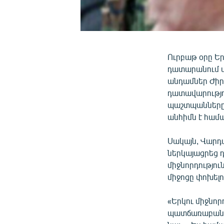
Ուրբաթ օրը Ե
դատարանում վ
անդամներ Ժիր
դատավարությո
պաշտպանները 
անհիմն է համա
Սակայն, Վարդ
ներկայացրեց դ
միջնորդությո
միջոցը փոխելո
«Երկու միջնոր
պատճառաբանո