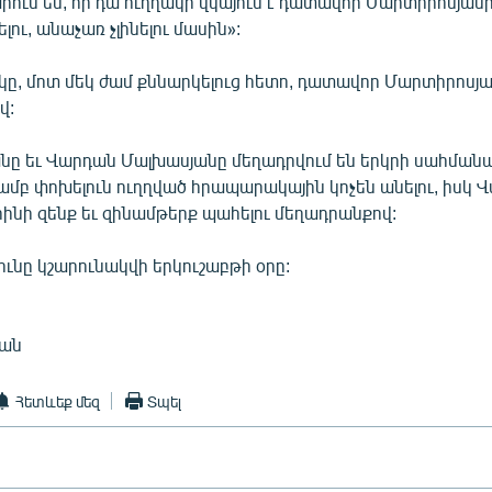
արում եմ, որ դա ուղղակի վկայում է դատավոր Մարտիրոսյանի
լու, անաչառ չլինելու մասին»:
կը, մոտ մեկ ժամ քննարկելուց հետո, դատավոր Մարտիրոսյա
վ:
յանը եւ Վարդան Մալխասյանը մեղադրվում են երկրի սահմա
ամբ փոխելուն ուղղված հրապարակային կոչեն անելու, իսկ 
ինի զենք եւ զինամթերք պահելու մեղադրանքով:
ւնը կշարունակվի երկուշաբթի օրը:
յան
Հետևեք մեզ
Տպել