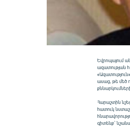
Եվրոպայում ա
ազատության հ
«Ազատություն
ասաց, թե մեծ
քննարկումներ
Հարաշտին նշե
հատուկ նստաշր
հնարավորությո
գիտենք` նշանա