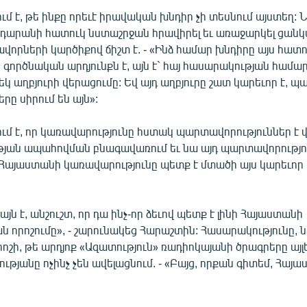
մ է, թե ինքը որեւէ իրավական խնդիր չի տեսնում այստեղ
րդարանի հատուկ նստաշրջան հրավիրել եւ առաջարկել ցանկ
որների կարծիքով ճիշտ է. - «Ինձ համար խնդիրը այս հատո
 գործնական արդյունքն է, այն է` հայ հասարակության համա
եկ աղբյուրի վերացումը: Եվ այդ աղբյուրը շատ կարեւոր է, 
րը սիրում են այն»:
մ է, որ կառավարությունը հստակ պարտավորություններ է վ
յան ապահովման բնագավառում եւ նա այդ պարտավորությո
 Հայաստանի կառավարությունը պետք է մտածի այս կարեւոր
այն է, անշուշտ, որ դա ինչ-որ ձեւով պետք է լինի Հայաստանի
 որոշումը», - շարունակեց Հարաշտին: Հասարակությունը, 
րոշի, թե արդյոք «Ազատություն» ռադիոկայանի ծրագրերը այլ
ւթյանը ոչինչ չեն ավելացնում. - «Բայց, որքան գիտեմ, Հայ