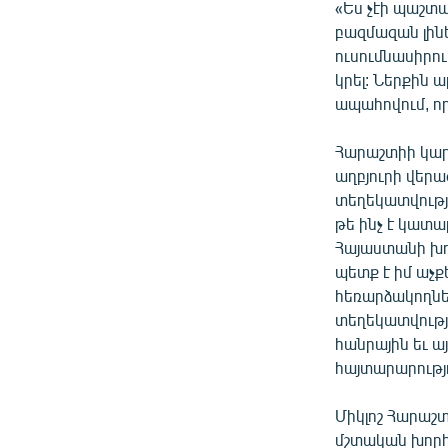
«Ես չէի պաշտ
բազմազան լինե
ուսումնասիրութ
կրել: Ներքին
ապահովում, որ
Հարաշտիի կար
աղբյուրի վերա
տեղեկատվությա
թե ինչ է կատա
Հայաստանի խո
պետք է իմ աչք
հեռարձակողներ
տեղեկատվությ
հանրային եւ ա
հայտարարությո
Միկլոշ Հարաշ
մշտական խորհր