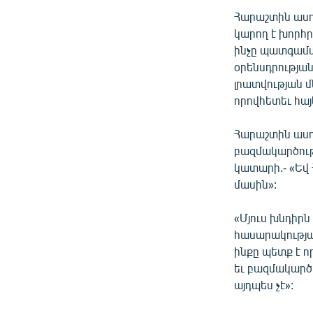
Հարաշտին ասու
կարող է խորհ
ինչը պատգամավ
օրենսդրության
լրատվության մ
որովհետեւ հայե
Հարաշտին ասու
բազմակարծութ
կատարի.- «Եվ
մասին»:
«Մյուս խնդիրն 
հասարակության
ինքը պետք է ո
եւ բազմակարծո
այդպես չէ»: