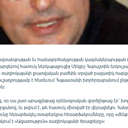
նվտանգության եւ համագործակցության կազմակերպության (
արցերով հատուկ ներկայացուցիչ Միկլոշ Հարաշտին երկուշա
» ռադիոկայանի լրատվական բաժնին տրված բացառիկ հարցա
 ուշադրությամբ է հետեւում Հայաստանի խորհրդարանում ըն
ին:
ց, որ սա շատ արագընթաց օրենսդրական գործընթաց էր` խ
ջանով, եւ թվում է, թե հատուկ միտված էր վերացնելու Հանր
ւնը հեռարձակել օտարերկրա հեռարձակումները, որը «մենք 
կում է «Ազատություն» ռադիոկայանի ծրագրերը»: