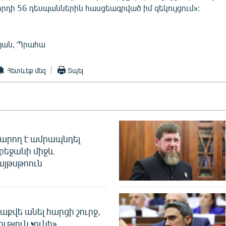
րդի 56 դեսպաններին հասցեագրված իմ զեկույցում»:
յան, Պրահա
Հետևեք մեզ
Տպել
արող է ամրապնդել
բեջանի միջև
այթսթոուն
աքվե անել հարցի շուրջ,
ւթյուն չունի»․