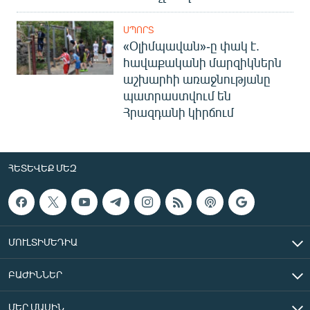
ՍՊՈՐՏ
«Օլիմպավան»-ը փակ է.
հավաքականի մարզիկներն
աշխարհի առաջնությանը
պատրաստվում են
Հրազդանի կիրճում
ՀԵՏԵՎԵՔ ՄԵԶ
ՄՈՒԼՏԻՄԵԴԻԱ
ԲԱԺԻՆՆԵՐ
ՄԵՐ ՄԱՍԻՆ