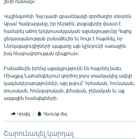
շեմի հասավ»:
Վաշինգտոնի Հայ դատի գրասենյակի գործադիր տնօրեն
Արամ Համբարյանը, իր հերթին, քաջալերիչ փաստ է
համարել աճող երկկուսակցական աջակցությունը Հայոց
ցեղասպանության բանաձեւին եւ հույս է հայտնել, որ
Ներկայացուցիչների պալատը այն կընդունի «առաջին
իսկ հնարավորության դեպքում»:
Բանաձեւին իրենց աջակցությունն են հայտնել նաեւ
Միացյալ Նահանգներում գործող չորս տասնյակից ավելի
կազմակերպություններ, այդ թվում` հրեական, հունական,
ռուսական, հունգարական, լեհական, չեխական եւ այլ
ազգային համայնքների:
Կիսվել
Հետևեք մեզ
Շարունակել կարդալ