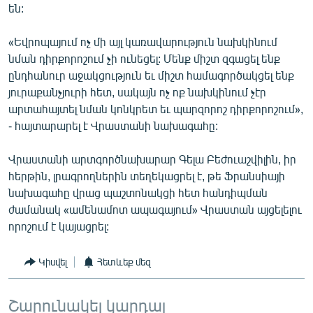
են:
«Եվրոպայում ոչ մի այլ կառավարություն նախկինում
նման դիրքորոշում չի ունեցել: Մենք միշտ զգացել ենք
ընդհանուր աջակցություն եւ միշտ համագործակցել ենք
յուրաքանչյուրի հետ, սակայն ոչ ոք նախկինում չէր
արտահայտել նման կոնկրետ եւ պարզորոշ դիրքորոշում»,
- հայտարարել է Վրաստանի նախագահը:
Վրաստանի արտգործնախարար Գելա Բեժուաշվիլին, իր
հերթին, լրագրողներին տեղեկացրել է, թե Ֆրանսիայի
նախագահը վրաց պաշտոնակցի հետ հանդիպման
ժամանակ «ամենամոտ ապագայում» Վրաստան այցելելու
որոշում է կայացրել:
Կիսվել
Հետևեք մեզ
Շարունակել կարդալ