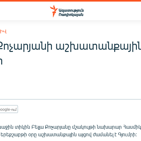
ԽԻՎ
 Քոչարյանի աշխատանքային
ի
oogle-ում
աջին տիկին Բելլա Քոչարյանը մշակույթի նախարար Հասմիկ
 երեքշաբթի օրը աշխատանքային այցով ժամանել է Գյումրի: