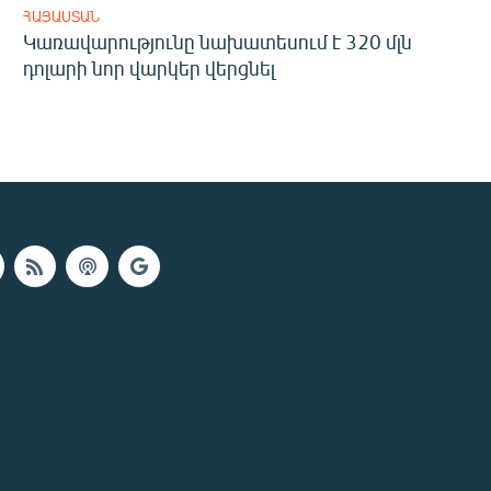
ՀԱՅԱՍՏԱՆ
Կառավարությունը նախատեսում է 320 մլն
դոլարի նոր վարկեր վերցնել