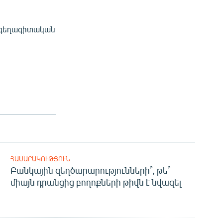
ի գեղագիտական
ՀԱՍԱՐԱԿՈՒԹՅՈՒՆ
Բանկային զեղծարարությունների՞, թե՞
միայն դրանցից բողոքների թիվն է նվազել