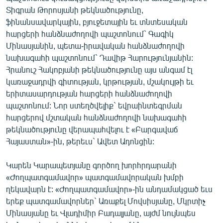
Տիգրան Թորոսյանի թեկնածությունը,
ֆինանսավարկային, բյուջետային եւ տնտեսական
հարցերի հանձնաժողովի պաշտոնում` Գագիկ
Մինասյանին, պետա-իրավական հանձնաժողովի
նախագահի պաշտոնում` Դավիթ Հարությունյանին:
Հրանուշ Հակոբյանի թեկնածությունը այս անգամ էլ
կառաջադրվի գիտության, կրթության, մշակույթի եւ
երիտասարդության հարցերի հանձնաժողովի
պաշտոնում: Նոր ստեղծվելիք` եվրաինտեգրման
հարցերով մշտական հանձնաժողովի նախագահի
թեկնածությունը վերապահվելու է «Բարգավաճ
Հայաստան»-ին, թերեւս` Ավետ Ադոնցին:
Կարեն Կարապետյանը գործող խորհրդարանի
«Ժողպատգամավոր» պատգամավորական խմբի
ղեկավարն է: «Ժողպատգամավոր»-ին անդամակցած եւս
երեք պատգամավորներ` Առաքել Մովսիսյանը, Մկրտիչ
Մինասյանը եւ Վլադիմիր Բադալյանը, այժմ նույնպես