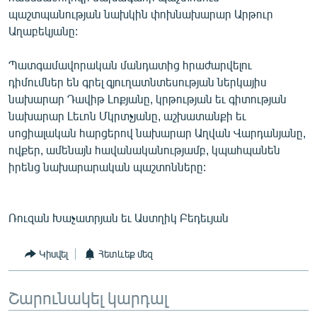
պաշտպանության նախկին փոխնախարար Արթուր
Աղաբեկյանը:
Պատգամավորական մանդատից հրաժարվելու
դիմումներ են գրել գյուղատնտեսության ներկայիս
նախարար Դավիթ Լոքյանը, կրթության եւ գիտության
նախարար Լեւոն Մկրտչյանը, աշխատանքի եւ
սոցիալական հարցերով նախարար Աղվան Վարդանյանը,
ովքեր, ամենայն հավանականությամբ, կպահպանեն
իրենց նախարարական պաշտոնները:
Ռուզան Խաչատրյան եւ Աստղիկ Բեդեւյան
Կիսվել
Հետևեք մեզ
Շարունակել կարդալ