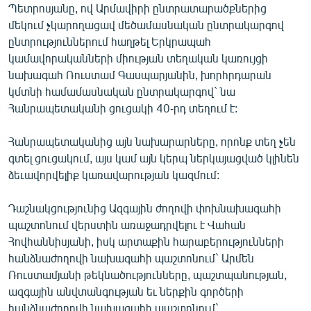
Պետրոսյանը, ով Արմավիրի ընտրատարածքներից
մեկում չկարողացավ մեծամասնական ընտրակարգով
ընտրություններում հաղթել Երկրապահ
կամավորականների միության տեղական կառույցի
նախագահ Ռուստամ Գասպարյանին, խորհրդարան
կմտնի համամասնական ընտրակարգով` նա
Հանրապետականի ցուցակի 40-րդ տեղում է:
Հանրապետականից այն նախարարները, որոնք տեղ չեն
գտել ցուցակում, այս կամ այն կերպ ներկայացված կլինեն
ձեւավորվելիք կառավարության կազմում:
Դաշնակցությունից Ազգային ժողովի փոխնախագահի
պաշտոնում վերստին առաջադրվելու է Վահան
Հովհաննիսյանի, իսկ արտաքին հարաբերությունների
հանձնաժողովի նախագահի պաշտոնում` Արմեն
Ռուստամյանի թեկնածությունները, պաշտպանության,
ազգային անվտանգության եւ ներքին գործերի
հանձնաժողովի նախագահի պաշտոնում`