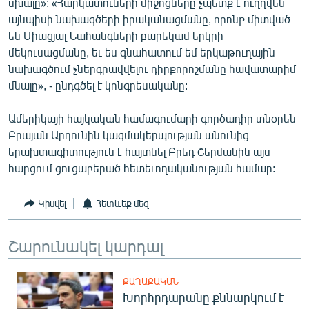
սխալը»: «Հարկատուների միջոցները չպետք է ուղղվեն
այնպիսի նախագծերի իրականացմանը, որոնք միտված
են Միացյալ Նահանգների բարեկամ երկրի
մեկուսացմանը, եւ ես գնահատում եմ երկաթուղային
նախագծում չներգրավվելու դիրքորոշմանը հավատարիմ
մնալը», - ընդգծել է կոնգրեսականը:
Ամերիկայի հայկական համագումարի գործադիր տնօրեն
Բրայան Արդունին կազմակերպության անունից
երախտագիտություն է հայտնել Բրեդ Շերմանին այս
հարցում ցուցաբերած հետեւողականության համար:
Կիսվել
Հետևեք մեզ
Շարունակել կարդալ
ՔԱՂԱՔԱԿԱՆ
Խորհրդարանը քննարկում է