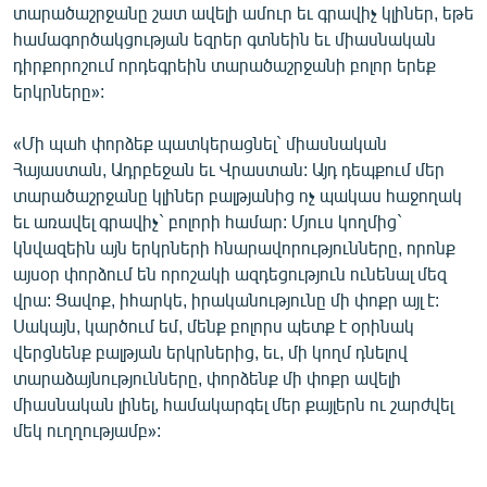
տարածաշրջանը շատ ավելի ամուր եւ գրավիչ կլիներ, եթե
համագործակցության եզրեր գտնեին եւ միասնական
դիրքորոշում որդեգրեին տարածաշրջանի բոլոր երեք
երկրները»:
«Մի պահ փորձեք պատկերացնել` միասնական
Հայաստան, Ադրբեջան եւ Վրաստան: Այդ դեպքում մեր
տարածաշրջանը կլիներ բալթյանից ոչ պակաս հաջողակ
եւ առավել գրավիչ` բոլորի համար: Մյուս կողմից`
կնվազեին այն երկրների հնարավորությունները, որոնք
այսօր փորձում են որոշակի ազդեցություն ունենալ մեզ
վրա: Ցավոք, իհարկե, իրականությունը մի փոքր այլ է:
Սակայն, կարծում եմ, մենք բոլորս պետք է օրինակ
վերցնենք բալթյան երկրներից, եւ, մի կողմ դնելով
տարաձայնությունները, փորձենք մի փոքր ավելի
միասնական լինել, համակարգել մեր քայլերն ու շարժվել
մեկ ուղղությամբ»: