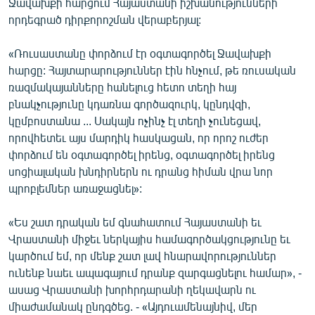
Ջավախքի հարցում Հայաստանի իշխանությունների
որդեգրած դիրքորոշման վերաբերյալ:
«Ռուսաստանը փորձում էր օգտագործել Ջավախքի
հարցը: Հայտարարություններ էին հնչում, թե ռուսական
ռազմակայանները հանելուց հետո տեղի հայ
բնակչությունը կդառնա գործազուրկ, կընդվզի,
կըմբոստանա ... Սակայն ոչինչ էլ տեղի չունեցավ,
որովհետեւ այս մարդիկ հասկացան, որ որոշ ուժեր
փորձում են օգտագործել իրենց, օգտագործել իրենց
սոցիալական խնդիրներն ու դրանց հիման վրա նոր
պրոբլեմներ առաջացնել»:
«Ես շատ դրական եմ գնահատում Հայաստանի եւ
Վրաստանի միջեւ ներկայիս համագործակցությունը եւ
կարծում եմ, որ մենք շատ լավ հնարավորություններ
ունենք նաեւ ապագայում դրանք զարգացնելու համար», -
ասաց Վրաստանի խորհրդարանի ղեկավարն ու
միաժամանակ ընդգծեց. - «Այդուամենայնիվ, մեր