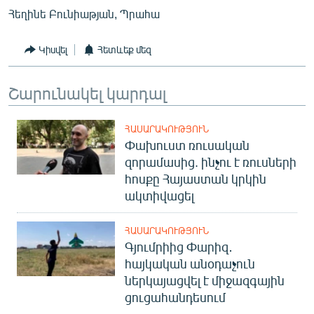
Հեղինե Բունիաթյան, Պրահա
Կիսվել
Հետևեք մեզ
Շարունակել կարդալ
ՀԱՍԱՐԱԿՈՒԹՅՈՒՆ
Փախուստ ռուսական
զորամասից. ինչու է ռուսների
հոսքը Հայաստան կրկին
ակտիվացել
ՀԱՍԱՐԱԿՈՒԹՅՈՒՆ
Գյումրիից Փարիզ․
հայկական անօդաչուն
ներկայացվել է միջազգային
ցուցահանդեսում