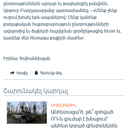
ընտրություններն արդար եւ թափանցիկ չանցնեն,
Արթուր Բաղդասարյանը պատասխանեց. - «Մենք չենք
ուզում խոսել եթե-ապաներով: Մենք կանենք
քաղաքական հայտարարություն ընտրությունների
ավարտից եւ ձայների հաշվվման գործընթացից հետո եւ
կասենք մեր հետագա քայլերի մասին»:
Իրինա Հովհաննիսյան
Կիսվել
Հետևեք մեզ
Շարունակել կարդալ
ՄԻՋԱԶԳԱՅԻՆ
Անհետացա՞ծ, թե՞ զոհված․
ՌԴ-ն գումար է խնայում՝
անհետ կորած զինվորներին