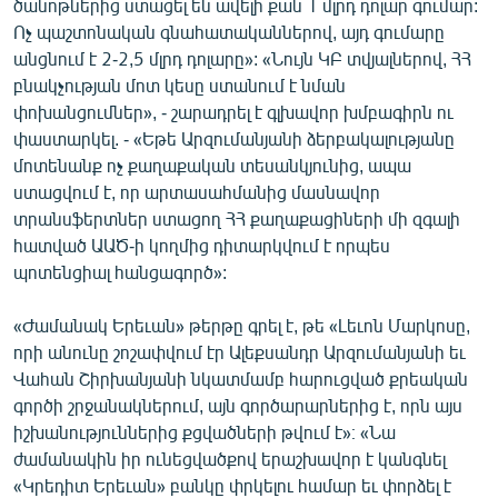
ծանոթներից ստացել են ավելի քան 1 մլրդ դոլար գումար:
Ոչ պաշտոնական գնահատականներով, այդ գումարը
անցնում է 2-2,5 մլրդ դոլարը»: «Նույն ԿԲ տվյալներով, ՀՀ
բնակչության մոտ կեսը ստանում է նման
փոխանցումներ», - շարադրել է գլխավոր խմբագիրն ու
փաստարկել. - «Եթե Արզումանյանի ձերբակալությանը
մոտենանք ոչ քաղաքական տեսանկյունից, ապա
ստացվում է, որ արտասահմանից մասնավոր
տրանսֆերտներ ստացող ՀՀ քաղաքացիների մի զգալի
հատված ԱԱԾ-ի կողմից դիտարկվում է որպես
պոտենցիալ հանցագործ»:
«Ժամանակ Երեւան» թերթը գրել է, թե «Լեւոն Մարկոսը,
որի անունը շոշափվում էր Ալեքսանդր Արզումանյանի եւ
Վահան Շիրխանյանի նկատմամբ հարուցված քրեական
գործի շրջանակներում, այն գործարարներից է, որն այս
իշխանություններից քցվածների թվում է»։ «Նա
ժամանակին իր ունեցվածքով երաշխավոր է կանգնել
«Կրեդիտ Երեւան» բանկը փրկելու համար եւ փորձել է