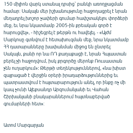
150 միլիոն վարկ ստանալ դրսից` բանկի առողջացման
համար։ Սակայն մեր իշխանությունը հաջողացրել է նրան
մեղադրել խոշոր չափերի գումար հափշտակելու փորձերի
մեջ, եւ նրա նկատմամբ 2005-ին քրեական գործ է
հարուցվել», - հիշեցրել է թերթն ու հավելել. - «Այժմ
Մարկոսը գտնվում է հետախուզման մեջ, նրա նկատմամբ
ՀՀ դատարանները խափանման միջոց են ընտրել։
Սակայն, քանի որ նա ՌԴ քաղաքացի է, նրան Հայաստան
բերել չի հաջողվում, իսկ քրգործը մերոնք Ռուսաստան
չեն ուղարկում»: Թերթի տեղեկություններով, «նա խիստ
զայրացած է վերջին օրերի իրադարձություններից եւ
պատրաստվում է հայտարարություն անել, որ ինքը ոչ մի
կապ չունի Ալեքսանդր Արզումանյանի եւ Վահան
Շիրխանյանի բնակարաններում հայտնաբերված
գումարների հետ»։
Ատոմ Մարգարյան